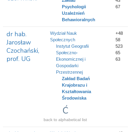
Zakład
43
Psychologii
67
Uzależnień
Behawioralnych
dr hab.
Wydział Nauk
+48
Społecznych
58
Jarosław
Instytut Geografii
523
Czochański,
Społeczno-
65
prof. UG
Ekonomicznej i
63
Gospodarki
Przestrzennej
Zakład Badań
Krajobrazu i
Kształtowania
Środowiska
Ć
back to alphabetical list