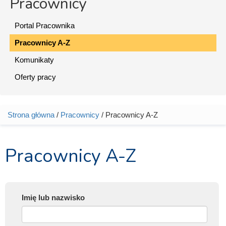
Pracownicy
Portal Pracownika
Pracownicy A-Z
Komunikaty
Oferty pracy
Strona główna
/
Pracownicy
/ Pracownicy A-Z
Jesteś tutaj
Pracownicy A-Z
Imię lub nazwisko