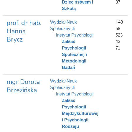
Dzieciństwem i
37
Szkołą
prof. dr hab.
Wydział Nauk
+48
Społecznych
58
Hanna
Instytut Psychologii
523
Brycz
Zakład
43
Psychologii
71
Społecznej i
Metodologii
Badań
mgr Dorota
Wydział Nauk
Społecznych
Brzezińska
Instytut Psychologii
Zakład
Psychologii
Międzykulturowej
i Psychologii
Rodzaju