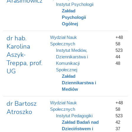
Arasimowicz
Instytut Psychologii
Zakład
Psychologii
Ogólnej
dr hab.
Wydział Nauk
+48
Społecznych
58
Karolina
Instytut Mediów,
523
Aszyk-
Dziennikarstwa i
44
Treppa, prof.
Komunikacji
48
UG
Społecznej
Zakład
Dziennikarstwa i
Mediów
dr Bartosz
Wydział Nauk
+48
Społecznych
58
Atroszko
Instytut Pedagogiki
523
Zakład Badań nad
42
Dzieciństwem i
37