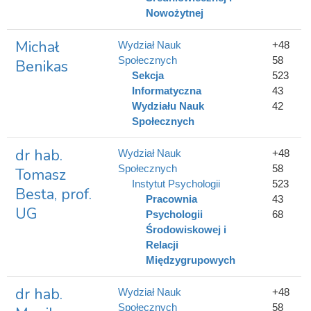
Nowożytnej
Michał
Wydział Nauk
+48
Społecznych
58
Benikas
Sekcja
523
Informatyczna
43
Wydziału Nauk
42
Społecznych
dr hab.
Wydział Nauk
+48
Społecznych
58
Tomasz
Instytut Psychologii
523
Besta, prof.
Pracownia
43
UG
Psychologii
68
Środowiskowej i
Relacji
Międzygrupowych
dr hab.
Wydział Nauk
+48
Społecznych
58