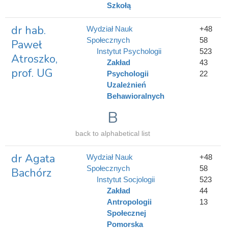
Szkołą
dr hab.
Wydział Nauk
+48
Społecznych
58
Paweł
Instytut Psychologii
523
Atroszko,
Zakład
43
prof. UG
Psychologii
22
Uzależnień
Behawioralnych
B
back to alphabetical list
dr Agata
Wydział Nauk
+48
Społecznych
58
Bachórz
Instytut Socjologii
523
Zakład
44
Antropologii
13
Społecznej
Pomorska