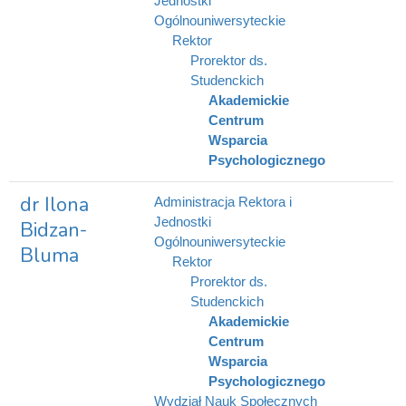
Jednostki
Ogólnouniwersyteckie
Rektor
Prorektor ds.
Studenckich
Akademickie
Centrum
Wsparcia
Psychologicznego
dr Ilona
Administracja Rektora i
Jednostki
Bidzan-
Ogólnouniwersyteckie
Bluma
Rektor
Prorektor ds.
Studenckich
Akademickie
Centrum
Wsparcia
Psychologicznego
Wydział Nauk Społecznych