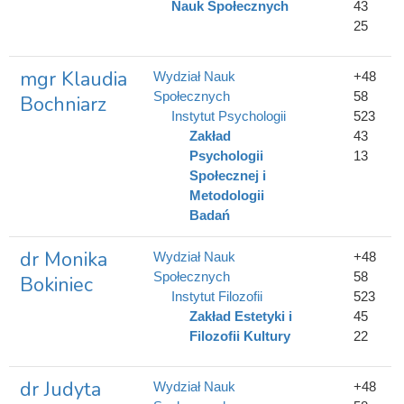
Nauk Społecznych
43
25
mgr Klaudia
Wydział Nauk
+48
Społecznych
58
Bochniarz
Instytut Psychologii
523
Zakład
43
Psychologii
13
Społecznej i
Metodologii
Badań
dr Monika
Wydział Nauk
+48
Społecznych
58
Bokiniec
Instytut Filozofii
523
Zakład Estetyki i
45
Filozofii Kultury
22
dr Judyta
Wydział Nauk
+48