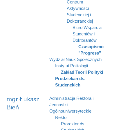
Centrum
Aktywności
Studenckiej i
Doktoranckiej
Biuro Wsparcia
Studentów i
Doktorantów
Czasopismo
"Progress"
Wydział Nauk Społecznych
Instytut Politologii
Zakład Teorii Polityki
Prodziekan ds.
Studenckich
mgr Łukasz
Administracja Rektora i
Jednostki
Bień
Ogólnouniwersyteckie
Rektor
Prorektor ds.