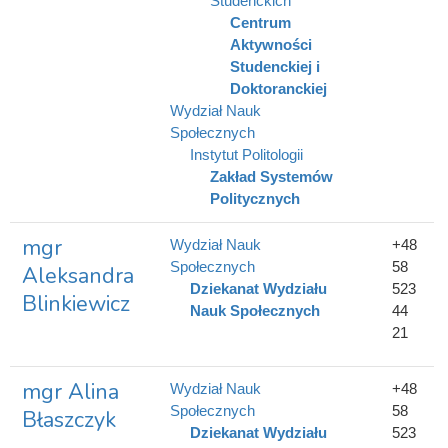
Studenckich
Centrum
Aktywności
Studenckiej i
Doktoranckiej
Wydział Nauk
Społecznych
Instytut Politologii
Zakład Systemów
Politycznych
mgr
Wydział Nauk
+48
Społecznych
58
Aleksandra
Dziekanat Wydziału
523
Blinkiewicz
Nauk Społecznych
44
21
mgr Alina
Wydział Nauk
+48
Społecznych
58
Błaszczyk
Dziekanat Wydziału
523