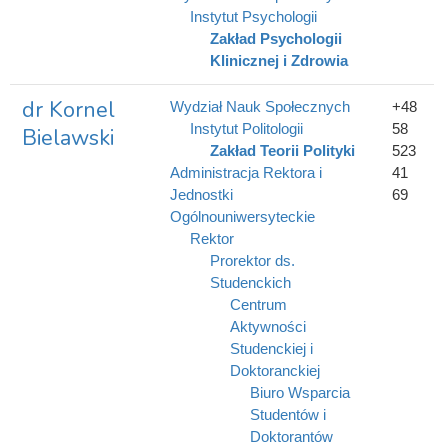
Instytut Psychologii
Zakład Psychologii
Klinicznej i Zdrowia
dr Kornel
Wydział Nauk Społecznych
+48
Instytut Politologii
58
Bielawski
Zakład Teorii Polityki
523
Administracja Rektora i
41
Jednostki
69
Ogólnouniwersyteckie
Rektor
Prorektor ds.
Studenckich
Centrum
Aktywności
Studenckiej i
Doktoranckiej
Biuro Wsparcia
Studentów i
Doktorantów