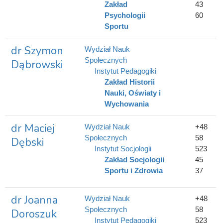
Zakład
43
Psychologii
60
Sportu
dr Szymon
Wydział Nauk
Społecznych
Dąbrowski
Instytut Pedagogiki
Zakład Historii
Nauki, Oświaty i
Wychowania
dr Maciej
Wydział Nauk
+48
Społecznych
58
Dębski
Instytut Socjologii
523
Zakład Socjologii
45
Sportu i Zdrowia
37
dr Joanna
Wydział Nauk
+48
Społecznych
58
Doroszuk
Instytut Pedagogiki
523