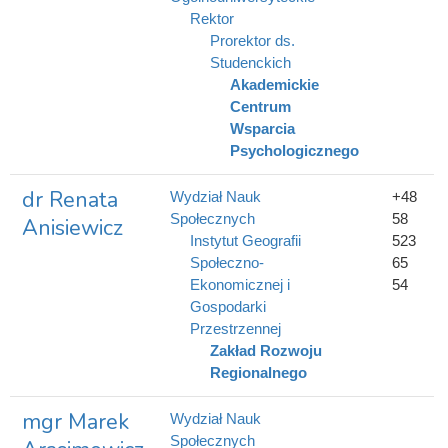
Rektor
Prorektor ds.
Studenckich
Akademickie
Centrum
Wsparcia
Psychologicznego
dr Renata
Wydział Nauk
+48
Społecznych
58
Anisiewicz
Instytut Geografii
523
Społeczno-
65
Ekonomicznej i
54
Gospodarki
Przestrzennej
Zakład Rozwoju
Regionalnego
mgr Marek
Wydział Nauk
Społecznych