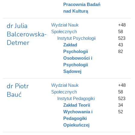
Pracownia Badań
nad Kulturą
dr Julia
Wydział Nauk
+48
Społecznych
58
Balcerowska-
Instytut Psychologii
523
Detmer
Zakład
43
Psychologii
82
Osobowości i
Psychologii
Sądowej
dr Piotr
Wydział Nauk
+48
Społecznych
58
Bauć
Instytut Pedagogiki
523
Zakład Teorii
34
Wychowania i
52
Pedagogiki
Opiekuńczej