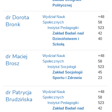
Politycznej
dr Dorota
Wydział Nauk
+48
Społecznych
58
Bronk
Instytut Pedagogiki
523
Zakład Badań nad
42
Dzieciństwem i
40
Szkołą
dr Maciej
Wydział Nauk
+48
Społecznych
58
Brosz
Instytut Socjologii
523
Zakład Socjologii
45
Sportu i Zdrowia
23
dr Patrycja
Wydział Nauk
+48
Społecznych
58
Brudzińska
Instytut Pedagogiki
523
Zakład Badań nad
42