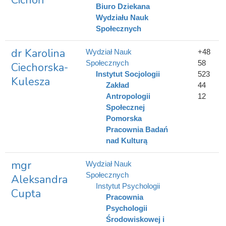
Cichoń
Biuro Dziekana
Wydziału Nauk
Społecznych
dr Karolina
Wydział Nauk
+48
Społecznych
58
Ciechorska-
Instytut Socjologii
523
Kulesza
Zakład
44
Antropologii
12
Społecznej
Pomorska
Pracownia Badań
nad Kulturą
mgr
Wydział Nauk
Społecznych
Aleksandra
Instytut Psychologii
Cupta
Pracownia
Psychologii
Środowiskowej i