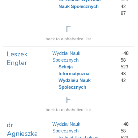
Nauk Społecznych
42
87
E
back to alphabetical list
Leszek
Wydział Nauk
+48
Społecznych
58
Engler
Sekcja
523
Informatyczna
43
Wydziału Nauk
42
Społecznych
F
back to alphabetical list
dr
Wydział Nauk
+48
Społecznych
58
Agnieszka
Instytut Psychologii
523