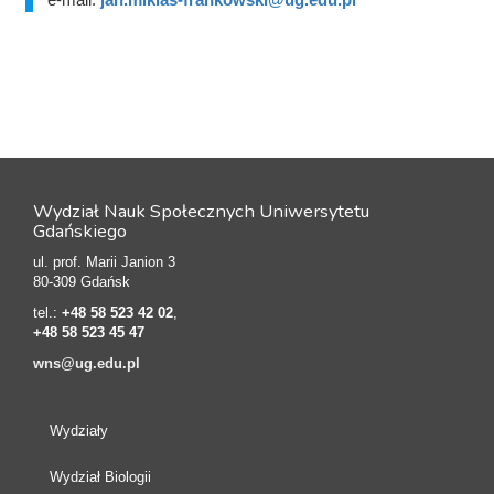
Wydział Nauk Społecznych Uniwersytetu
Gdańskiego
ul. prof. Marii Janion 3
80-309 Gdańsk
tel.:
+48 58 523 42 02
,
+48 58 523 45 47
wns@ug.edu.pl
Wydziały
Wydział Biologii