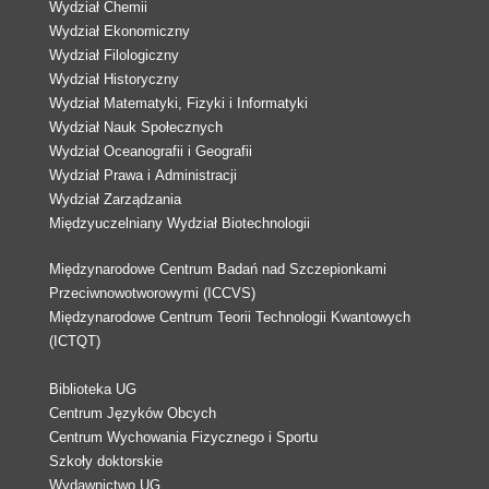
Wydział Chemii
Wydział Ekonomiczny
Wydział Filologiczny
Wydział Historyczny
Wydział Matematyki, Fizyki i Informatyki
Wydział Nauk Społecznych
Wydział Oceanografii i Geografii
Wydział Prawa i Administracji
Wydział Zarządzania
Międzyuczelniany Wydział Biotechnologii
Międzynarodowe Centrum Badań nad Szczepionkami
Przeciwnowotworowymi (ICCVS)
Międzynarodowe Centrum Teorii Technologii Kwantowych
(ICTQT)
Biblioteka UG
Centrum Języków Obcych
Centrum Wychowania Fizycznego i Sportu
Szkoły doktorskie
Wydawnictwo UG