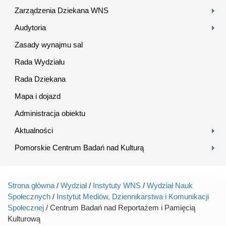
Zarządzenia Dziekana WNS
Audytoria
Zasady wynajmu sal
Rada Wydziału
Rada Dziekana
Mapa i dojazd
Administracja obiektu
Aktualności
Pomorskie Centrum Badań nad Kulturą
Strona główna
/
Wydział
/
Instytuty WNS
/
Wydział Nauk
Jesteś tutaj
Społecznych
/
Instytut Mediów, Dziennikarstwa i Komunikacji
Społecznej
/ Centrum Badań nad Reportażem i Pamięcią
Kulturową