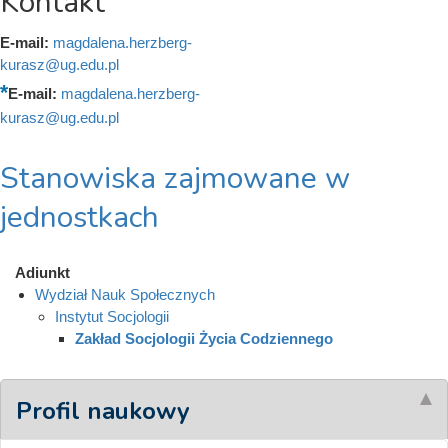
Kontakt
E-mail:
magdalena.herzberg-
kurasz@ug.edu.pl
E-mail:
magdalena.herzberg-
kurasz@ug.edu.pl
Stanowiska zajmowane w
jednostkach
Adiunkt
Wydział Nauk Społecznych
Instytut Socjologii
Zakład Socjologii Życia Codziennego
Profil naukowy