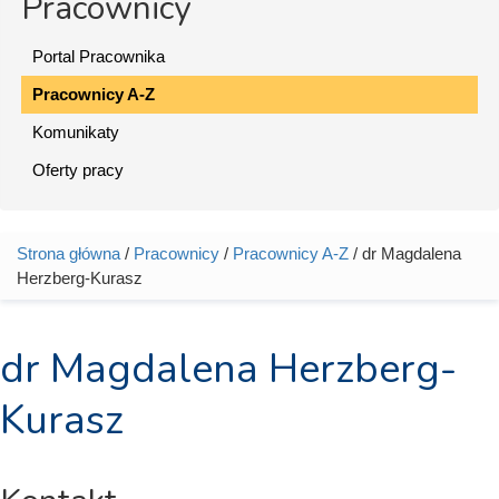
Pracownicy
Portal Pracownika
Pracownicy A-Z
Komunikaty
Oferty pracy
Strona główna
/
Pracownicy
/
Pracownicy A-Z
/ dr Magdalena
Jesteś tutaj
Herzberg-Kurasz
dr Magdalena Herzberg-
Kurasz