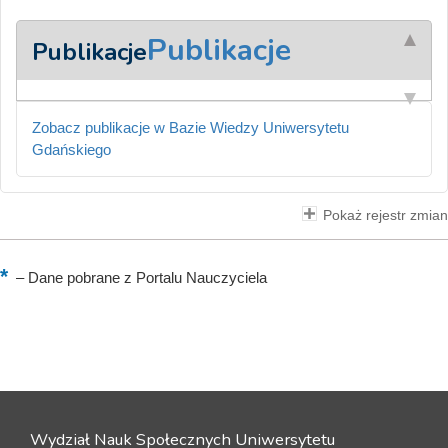
Publikacje
Publikacje
Zobacz publikacje w Bazie Wiedzy Uniwersytetu
Gdańskiego
Pokaż rejestr zmian
–
Dane pobrane z Portalu Nauczyciela
Wydział Nauk Społecznych Uniwersytetu