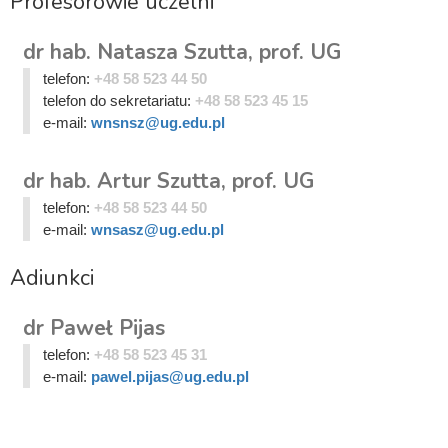
Profesorowie uczelni
dr hab. Natasza Szutta, prof. UG
telefon:
+48 58 523 44 50
telefon do sekretariatu:
+48 58 523 45 15
e-mail:
wnsnsz@ug.edu.pl
dr hab. Artur Szutta, prof. UG
telefon:
+48 58 523 44 50
e-mail:
wnsasz@ug.edu.pl
Adiunkci
dr Paweł Pijas
telefon:
+48 58 523 45 31
e-mail:
pawel.pijas@ug.edu.pl