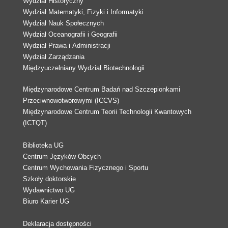
Wydział Historyczny
Wydział Matematyki, Fizyki i Informatyki
Wydział Nauk Społecznych
Wydział Oceanografii i Geografii
Wydział Prawa i Administracji
Wydział Zarządzania
Międzyuczelniany Wydział Biotechnologii
Międzynarodowe Centrum Badań nad Szczepionkami
Przeciwnowotworowymi (ICCVS)
Międzynarodowe Centrum Teorii Technologii Kwantowych
(ICTQT)
Biblioteka UG
Centrum Języków Obcych
Centrum Wychowania Fizycznego i Sportu
Szkoły doktorskie
Wydawnictwo UG
Biuro Karier UG
Deklaracja dostępności