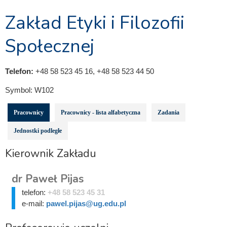
Zakład Etyki i Filozofii
Społecznej
Telefon:
+48 58 523 45 16, +48 58 523 44 50
Symbol:
W102
Pracownicy
Pracownicy - lista alfabetyczna
Zadania
Jednostki podległe
Kierownik Zakładu
dr Paweł Pijas
telefon:
+48 58 523 45 31
e-mail:
pawel.pijas@ug.edu.pl