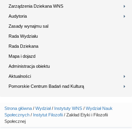
Zarządzenia Dziekana WNS
Audytoria
Zasady wynajmu sal
Rada Wydziału
Rada Dziekana
Mapa i dojazd
Administracja obiektu
Aktualności
Pomorskie Centrum Badań nad Kulturą
Strona główna
/
Wydział
/
Instytuty WNS
/
Wydział Nauk
Jesteś tutaj
Społecznych
/
Instytut Filozofii
/ Zakład Etyki i Filozofii
Społecznej