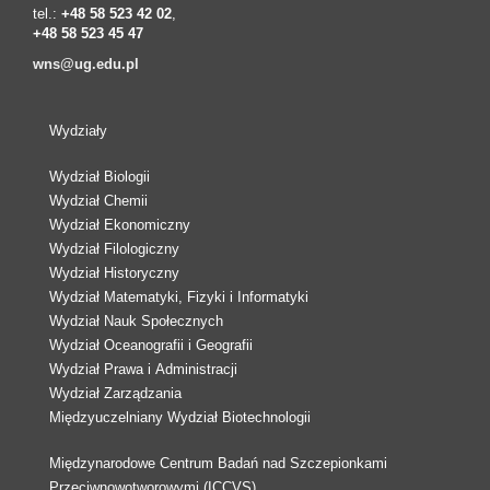
tel.:
+48 58 523 42 02
,
+48 58 523 45 47
wns@ug.edu.pl
Wydziały
Wydział Biologii
Wydział Chemii
Wydział Ekonomiczny
Wydział Filologiczny
Wydział Historyczny
Wydział Matematyki, Fizyki i Informatyki
Wydział Nauk Społecznych
Wydział Oceanografii i Geografii
Wydział Prawa i Administracji
Wydział Zarządzania
Międzyuczelniany Wydział Biotechnologii
Międzynarodowe Centrum Badań nad Szczepionkami
Przeciwnowotworowymi (ICCVS)