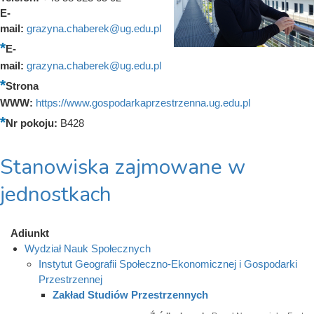
E-
mail:
grazyna.chaberek@ug.edu.pl
E-
mail:
grazyna.chaberek@ug.edu.pl
Strona
WWW:
https://www.gospodarkaprzestrzenna.ug.edu.pl
Nr pokoju:
B428
Stanowiska zajmowane w
jednostkach
Adiunkt
Wydział Nauk Społecznych
Instytut Geografii Społeczno-Ekonomicznej i Gospodarki
Przestrzennej
Zakład Studiów Przestrzennych