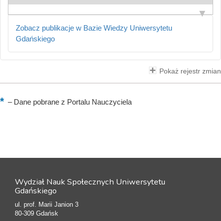
Zobacz publikacje w Bazie Wiedzy Uniwersytetu
Gdańskiego
Pokaż rejestr zmian
–
Dane pobrane z Portalu Nauczyciela
Wydział Nauk Społecznych Uniwersytetu
Gdańskiego
ul. prof. Marii Janion 3
80-309 Gdańsk