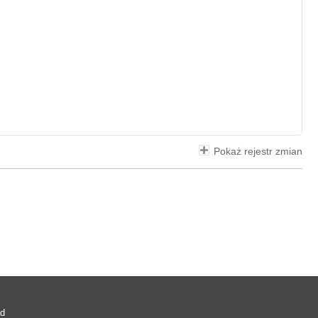
Pokaż rejestr zmian
ad