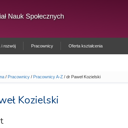
F
ał Nauk Społecznych
Sz
w
i rozwój
Pracownicy
Oferta kształcenia
wna
/
Pracownicy
/
Pracownicy A-Z
/ dr Paweł Kozielski
tutaj
weł Kozielski
t