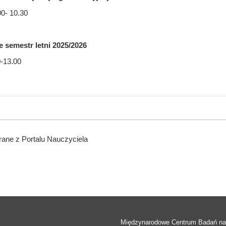
00- 10.30
e semestr letni 2025/2026
0-13.00
ane z Portalu Nauczyciela
Międzynarodowe Centrum Badań n