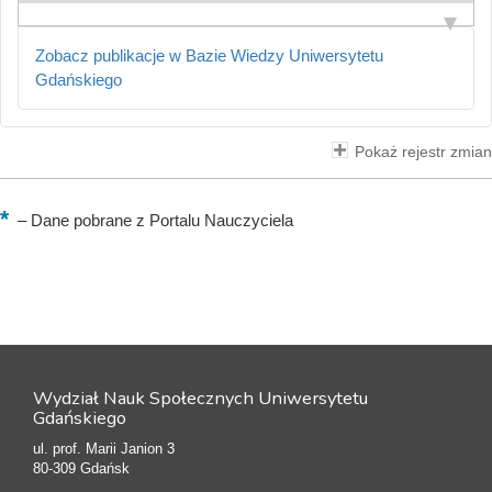
Zobacz publikacje w Bazie Wiedzy Uniwersytetu
Gdańskiego
Pokaż rejestr zmian
–
Dane pobrane z Portalu Nauczyciela
Wydział Nauk Społecznych Uniwersytetu
Gdańskiego
ul. prof. Marii Janion 3
80-309 Gdańsk