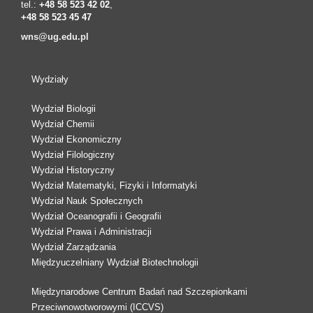
tel.:
+48 58 523 42 02
,
+48 58 523 45 47
wns@ug.edu.pl
Wydziały
Wydział Biologii
Wydział Chemii
Wydział Ekonomiczny
Wydział Filologiczny
Wydział Historyczny
Wydział Matematyki, Fizyki i Informatyki
Wydział Nauk Społecznych
Wydział Oceanografii i Geografii
Wydział Prawa i Administracji
Wydział Zarządzania
Międzyuczelniany Wydział Biotechnologii
Międzynarodowe Centrum Badań nad Szczepionkami
Przeciwnowotworowymi (ICCVS)