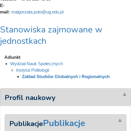
E-
mail:
malgorzata.puto@ug.edu.pl
Stanowiska zajmowane w
jednostkach
Adiunkt
Wydział Nauk Społecznych
Instytut Politologii
Zakład Studiów Globalnych i Regionalnych
Profil naukowy
Publikacje
Publikacje