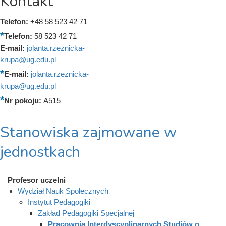
Kontakt
Telefon:
+48 58 523 42 71
Telefon:
58 523 42 71
E-mail:
jolanta.rzeznicka-
krupa@ug.edu.pl
E-mail:
jolanta.rzeznicka-
krupa@ug.edu.pl
Nr pokoju:
A515
Stanowiska zajmowane w
jednostkach
Profesor uczelni
Wydział Nauk Społecznych
Instytut Pedagogiki
Zakład Pedagogiki Specjalnej
Pracownia Interdyscyplinarnych Studiów o