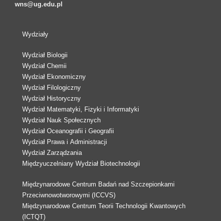
wns@ug.edu.pl
Wydziały
Wydział Biologii
Wydział Chemii
Wydział Ekonomiczny
Wydział Filologiczny
Wydział Historyczny
Wydział Matematyki, Fizyki i Informatyki
Wydział Nauk Społecznych
Wydział Oceanografii i Geografii
Wydział Prawa i Administracji
Wydział Zarządzania
Międzyuczelniany Wydział Biotechnologii
Międzynarodowe Centrum Badań nad Szczepionkami
Przeciwnowotworowymi (ICCVS)
Międzynarodowe Centrum Teorii Technologii Kwantowych
(ICTQT)