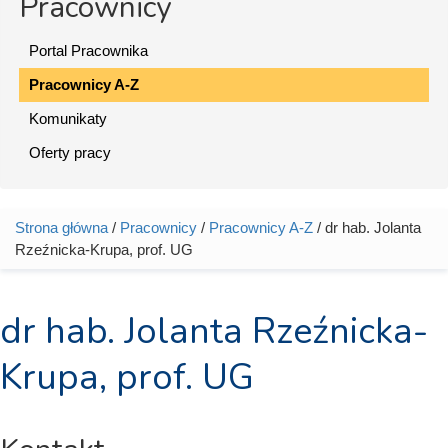
Pracownicy
Portal Pracownika
Pracownicy A-Z
Komunikaty
Oferty pracy
Strona główna
/
Pracownicy
/
Pracownicy A-Z
/ dr hab. Jolanta
Jesteś tutaj
Rzeźnicka-Krupa, prof. UG
dr hab. Jolanta Rzeźnicka-
Krupa, prof. UG