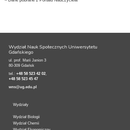
Wydział Nauk Społecznych Uniwersytetu
Gdańskiego
ul. prof. Marii Janion 3
80-309 Gdańsk
tel.:
+48 58 523 42 02
,
+48 58 523 45 47
wns@ug.edu.pl
Wydziały
Wydział Biologii
Wydział Chemii
Wydział Ekonomiczny