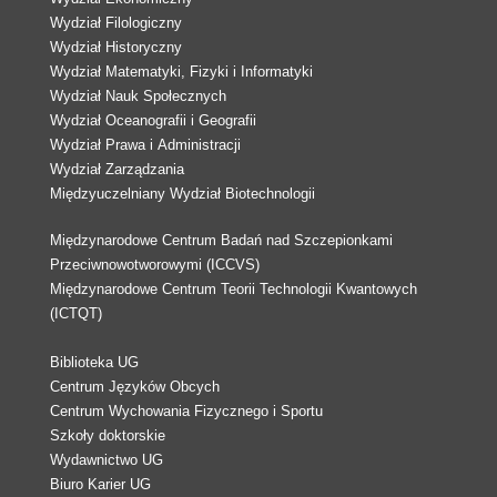
Wydział Filologiczny
Wydział Historyczny
Wydział Matematyki, Fizyki i Informatyki
Wydział Nauk Społecznych
Wydział Oceanografii i Geografii
Wydział Prawa i Administracji
Wydział Zarządzania
Międzyuczelniany Wydział Biotechnologii
Międzynarodowe Centrum Badań nad Szczepionkami
Przeciwnowotworowymi (ICCVS)
Międzynarodowe Centrum Teorii Technologii Kwantowych
(ICTQT)
Biblioteka UG
Centrum Języków Obcych
Centrum Wychowania Fizycznego i Sportu
Szkoły doktorskie
Wydawnictwo UG
Biuro Karier UG