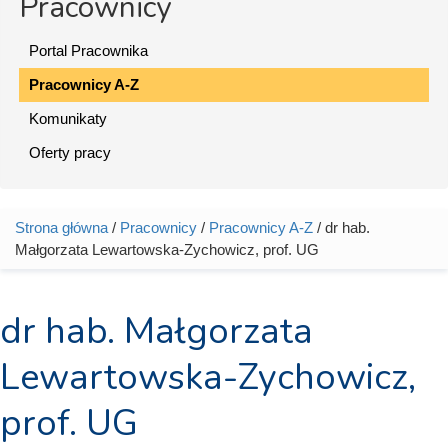
Pracownicy
Portal Pracownika
Pracownicy A-Z
Komunikaty
Oferty pracy
Strona główna
/
Pracownicy
/
Pracownicy A-Z
/ dr hab.
Jesteś tutaj
Małgorzata Lewartowska-Zychowicz, prof. UG
dr hab. Małgorzata
Lewartowska-Zychowicz,
prof. UG