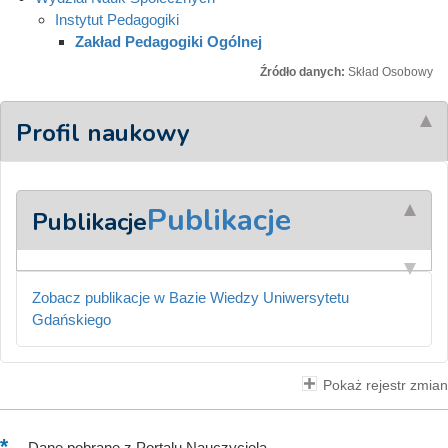
Instytut Pedagogiki
Zakład Pedagogiki Ogólnej
Źródło danych:
Skład Osobowy
Profil naukowy
Publikacje
Publikacje
Zobacz publikacje w Bazie Wiedzy Uniwersytetu
Gdańskiego
Pokaż rejestr zmian
–
Dane pobrane z Portalu Nauczyciela