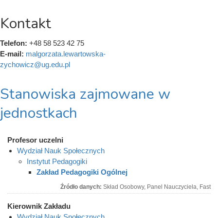
Kontakt
Telefon:
+48 58 523 42 75
E-mail:
malgorzata.lewartowska-
zychowicz@ug.edu.pl
Stanowiska zajmowane w
jednostkach
Profesor uczelni
Wydział Nauk Społecznych
Instytut Pedagogiki
Zakład Pedagogiki Ogólnej
Źródło danych:
Skład Osobowy, Panel Nauczyciela, Fast
Kierownik Zakładu
Wydział Nauk Społecznych