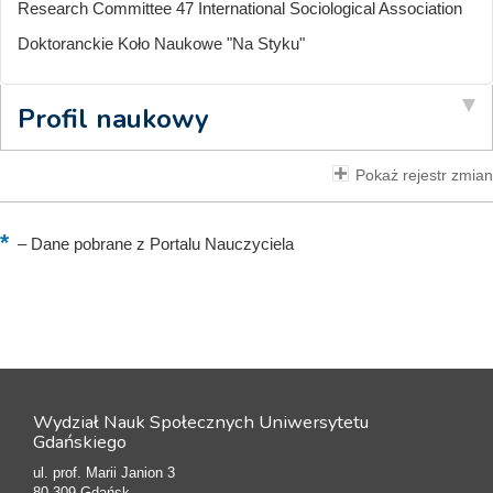
Research Committee 47 International Sociological Association
Doktoranckie Koło Naukowe "Na Styku"
Profil naukowy
Pokaż rejestr zmian
–
Dane pobrane z Portalu Nauczyciela
Wydział Nauk Społecznych Uniwersytetu
Gdańskiego
ul. prof. Marii Janion 3
80-309 Gdańsk