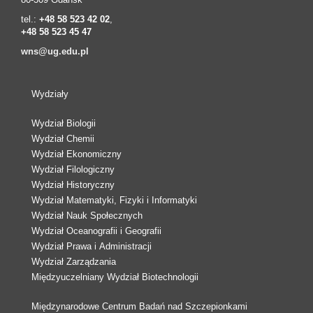
tel.:
+48 58 523 42 02
,
+48 58 523 45 47
wns@ug.edu.pl
Wydziały
Wydział Biologii
Wydział Chemii
Wydział Ekonomiczny
Wydział Filologiczny
Wydział Historyczny
Wydział Matematyki, Fizyki i Informatyki
Wydział Nauk Społecznych
Wydział Oceanografii i Geografii
Wydział Prawa i Administracji
Wydział Zarządzania
Międzyuczelniany Wydział Biotechnologii
Międzynarodowe Centrum Badań nad Szczepionkami