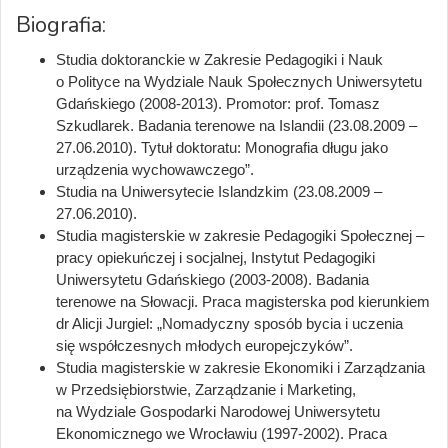
Biografia:
Studia doktoranckie w Zakresie Pedagogiki i Nauk
o Polityce na Wydziale Nauk Społecznych Uniwersytetu
Gdańskiego (2008-2013). Promotor: prof. Tomasz
Szkudlarek. Badania terenowe na Islandii (23.08.2009 –
27.06.2010). Tytuł doktoratu: Monografia długu jako
urządzenia wychowawczego”.
Studia na Uniwersytecie Islandzkim (23.08.2009 –
27.06.2010).
Studia magisterskie w zakresie Pedagogiki Społecznej –
pracy opiekuńczej i socjalnej, Instytut Pedagogiki
Uniwersytetu Gdańskiego (2003-2008). Badania
terenowe na Słowacji. Praca magisterska pod kierunkiem
dr Alicji Jurgiel: „Nomadyczny sposób bycia i uczenia
się współczesnych młodych europejczyków”.
Studia magisterskie w zakresie Ekonomiki i Zarządzania
w Przedsiębiorstwie, Zarządzanie i Marketing,
na Wydziale Gospodarki Narodowej Uniwersytetu
Ekonomicznego we Wrocławiu (1997-2002). Praca