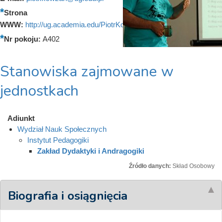
Strona
WWW:
http://ug.academia.edu/PiotrKowzan
Nr pokoju:
A402
Stanowiska zajmowane w
jednostkach
Adiunkt
Wydział Nauk Społecznych
Instytut Pedagogiki
Zakład Dydaktyki i Andragogiki
Źródło danych:
Skład Osobowy
Biografia i osiągnięcia