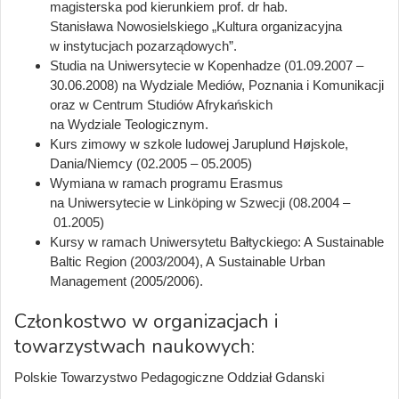
magisterska pod kierunkiem prof. dr hab.
Stanisława Nowosielskiego „Kultura organizacyjna
w instytucjach pozarządowych”.
Studia na Uniwersytecie w Kopenhadze (01.09.2007 –
30.06.2008) na Wydziale Mediów, Poznania i Komunikacji
oraz w Centrum Studiów Afrykańskich
na Wydziale Teologicznym.
Kurs zimowy w szkole ludowej Jaruplund Højskole,
Dania/Niemcy (02.2005 – 05.2005)
Wymiana w ramach programu Erasmus
na Uniwersytecie w Linköping w Szwecji (08.2004 –
01.2005)
Kursy w ramach Uniwersytetu Bałtyckiego: A Sustainable
Baltic Region (2003/2004), A Sustainable Urban
Management (2005/2006).
Członkostwo w organizacjach i
towarzystwach naukowych:
Polskie Towarzystwo Pedagogiczne Oddział Gdanski