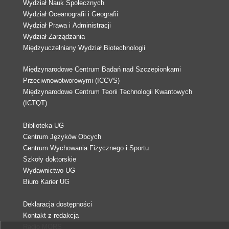
Wydział Nauk Społecznych
Wydział Oceanografii i Geografii
Wydział Prawa i Administracji
Wydział Zarządzania
Międzyuczelniany Wydział Biotechnologii
Międzynarodowe Centrum Badań nad Szczepionkami
Przeciwnowotworowymi (ICCVS)
Międzynarodowe Centrum Teorii Technologii Kwantowych
(ICTQT)
Biblioteka UG
Centrum Języków Obcych
Centrum Wychowania Fizycznego i Sportu
Szkoły doktorskie
Wydawnictwo UG
Biuro Karier UG
Deklaracja dostępności
Kontakt z redakcją
Radio MORS