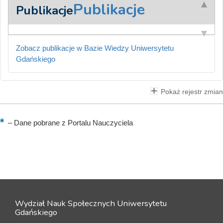
Publikacje
Publikacje
Zobacz publikacje w Bazie Wiedzy Uniwersytetu
Gdańskiego
Pokaż rejestr zmian
–
Dane pobrane z Portalu Nauczyciela
Wydział Nauk Społecznych Uniwersytetu
Gdańskiego