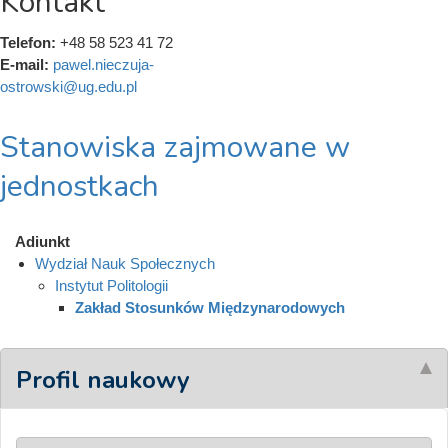
Kontakt
Telefon:
+48 58 523 41 72
E-mail:
pawel.nieczuja-
ostrowski@ug.edu.pl
Stanowiska zajmowane w
jednostkach
Adiunkt
Wydział Nauk Społecznych
Instytut Politologii
Zakład Stosunków Międzynarodowych
Profil naukowy