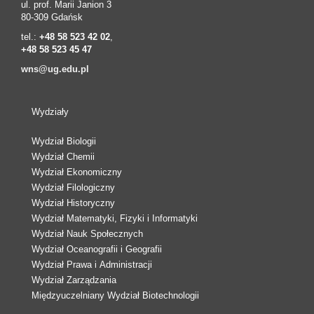
ul. prof. Marii Janion 3
80-309 Gdańsk
tel.:
+48 58 523 42 02
,
+48 58 523 45 47
wns@ug.edu.pl
Wydziały
Wydział Biologii
Wydział Chemii
Wydział Ekonomiczny
Wydział Filologiczny
Wydział Historyczny
Wydział Matematyki, Fizyki i Informatyki
Wydział Nauk Społecznych
Wydział Oceanografii i Geografii
Wydział Prawa i Administracji
Wydział Zarządzania
Międzyuczelniany Wydział Biotechnologii