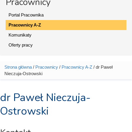
Pracownicy
Portal Pracownika
Pracownicy A-Z
Komunikaty
Oferty pracy
Strona główna
/
Pracownicy
/
Pracownicy A-Z
/ dr Paweł
Jesteś tutaj
Nieczuja-Ostrowski
dr Paweł Nieczuja-
Ostrowski