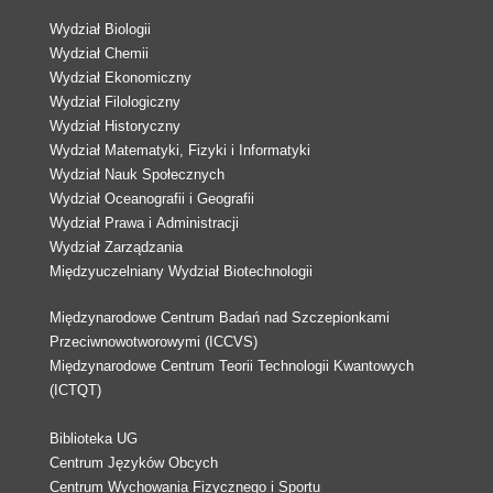
Wydział Biologii
Wydział Chemii
Wydział Ekonomiczny
Wydział Filologiczny
Wydział Historyczny
Wydział Matematyki, Fizyki i Informatyki
Wydział Nauk Społecznych
Wydział Oceanografii i Geografii
Wydział Prawa i Administracji
Wydział Zarządzania
Międzyuczelniany Wydział Biotechnologii
Międzynarodowe Centrum Badań nad Szczepionkami
Przeciwnowotworowymi (ICCVS)
Międzynarodowe Centrum Teorii Technologii Kwantowych
(ICTQT)
Biblioteka UG
Centrum Języków Obcych
Centrum Wychowania Fizycznego i Sportu