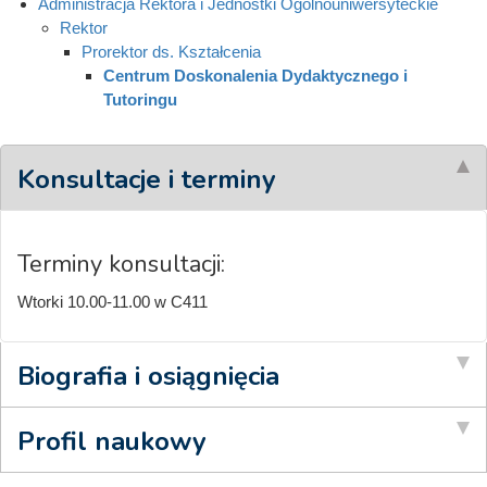
Administracja Rektora i Jednostki Ogólnouniwersyteckie
Rektor
Prorektor ds. Kształcenia
Centrum Doskonalenia Dydaktycznego i
Tutoringu
Konsultacje i terminy
Terminy konsultacji:
Wtorki 10.00-11.00 w C411
Biografia i osiągnięcia
Profil naukowy