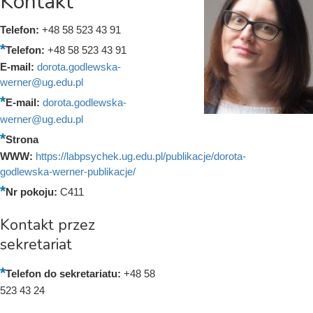
Kontakt
Telefon:
+48 58 523 43 91
Telefon:
+48 58 523 43 91
E-mail:
dorota.godlewska-
werner@ug.edu.pl
E-mail:
dorota.godlewska-
werner@ug.edu.pl
Strona
WWW:
https://labpsychek.ug.edu.pl/publikacje/dorota-
godlewska-werner-publikacje/
Nr pokoju:
C411
Kontakt przez
sekretariat
Telefon do sekretariatu:
+48 58
523 43 24