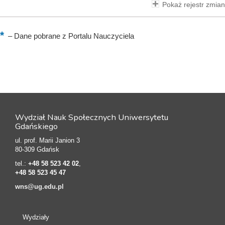
Pokaż rejestr zmian
–
Dane pobrane z Portalu Nauczyciela
Wydział Nauk Społecznych Uniwersytetu
Gdańskiego
ul. prof. Marii Janion 3
80-309 Gdańsk
tel.:
+48 58 523 42 02
,
+48 58 523 45 47
wns@ug.edu.pl
Wydziały