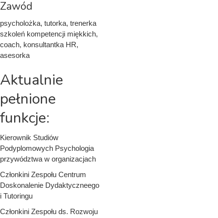
Zawód
psycholożka, tutorka, trenerka
szkoleń kompetencji miękkich,
coach, konsultantka HR,
asesorka
Aktualnie
pełnione
funkcje:
Kierownik Studiów
Podyplomowych Psychologia
przywództwa w organizacjach
Członkini Zespołu Centrum
Doskonalenie Dydaktyczneego
i Tutoringu
Członkini Zespołu ds. Rozwoju