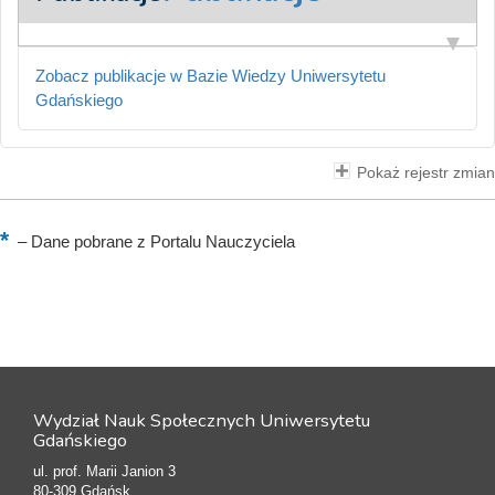
Zobacz publikacje w Bazie Wiedzy Uniwersytetu
Gdańskiego
Pokaż rejestr zmian
–
Dane pobrane z Portalu Nauczyciela
Wydział Nauk Społecznych Uniwersytetu
Gdańskiego
ul. prof. Marii Janion 3
80-309 Gdańsk