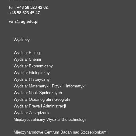
tel.:
+48 58 523 42 02
,
+48 58 523 45 47
wns@ug.edu.pl
Wydziały
Wydział Biologii
Wydział Chemii
Wydział Ekonomiczny
Wydział Filologiczny
Wydział Historyczny
Wydział Matematyki, Fizyki i Informatyki
Wydział Nauk Społecznych
Wydział Oceanografii i Geografii
Wydział Prawa i Administracji
Wydział Zarządzania
Międzyuczelniany Wydział Biotechnologii
Międzynarodowe Centrum Badań nad Szczepionkami