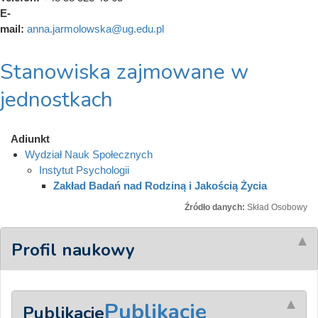
E-
mail:
anna.jarmolowska@ug.edu.pl
Stanowiska zajmowane w
jednostkach
Adiunkt
Wydział Nauk Społecznych
Instytut Psychologii
Zakład Badań nad Rodziną i Jakością Życia
Źródło danych:
Skład Osobowy
Profil naukowy
Publikacje
Publikacje