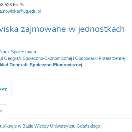
58 523 65 75
ia.nowicka@ug.edu.pl
iska zajmowane w jednostkach
 Nauk Społecznych
tut Geografii Społeczno-Ekonomicznej i Gospodarki Przestrzennej
kład Geografii Społeczno-Ekonomicznej
kowy
je
ublikacje w Bazie Wiedzy Uniwersytetu Gdańskiego