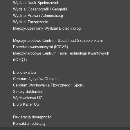
Wydział Nauk Społecznych
Wydział Oceanografii i Geografii
Wydział Prawa i Administracji
Wydział Zarządzania
Międzyuczelniany Wydział Biotechnologii
Międzynarodowe Centrum Badań nad Szczepionkami
Przeciwnowotworowymi (ICCVS)
Międzynarodowe Centrum Teorii Technologii Kwantowych
(ICTQT)
Biblioteka UG
Centrum Języków Obcych
Centrum Wychowania Fizycznego i Sportu
Szkoły doktorskie
Wydawnictwo UG
Biuro Karier UG
Deklaracja dostępności
Kontakt z redakcją
Radio MORS