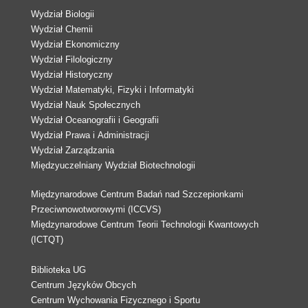
Wydział Biologii
Wydział Chemii
Wydział Ekonomiczny
Wydział Filologiczny
Wydział Historyczny
Wydział Matematyki, Fizyki i Informatyki
Wydział Nauk Społecznych
Wydział Oceanografii i Geografii
Wydział Prawa i Administracji
Wydział Zarządzania
Międzyuczelniany Wydział Biotechnologii
Międzynarodowe Centrum Badań nad Szczepionkami
Przeciwnowotworowymi (ICCVS)
Międzynarodowe Centrum Teorii Technologii Kwantowych
(ICTQT)
Biblioteka UG
Centrum Języków Obcych
Centrum Wychowania Fizycznego i Sportu