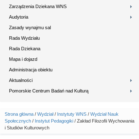
Zarządzenia Dziekana WNS
Audytoria
Zasady wynajmu sal
Rada Wydziału
Rada Dziekana
Mapa i dojazd
Administracja obiektu
Aktualności
Pomorskie Centrum Badań nad Kulturą
Strona główna
/
Wydział
/
Instytuty WNS
/
Wydział Nauk
Jesteś tutaj
Społecznych
/
Instytut Pedagogiki
/ Zakład Filozofii Wychowania
i Studiów Kulturowych