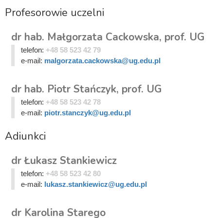
Profesorowie uczelni
dr hab. Małgorzata Cackowska, prof. UG
telefon:
+48 58 523 42 79
e-mail:
malgorzata.cackowska@ug.edu.pl
dr hab. Piotr Stańczyk, prof. UG
telefon:
+48 58 523 42 78
e-mail:
piotr.stanczyk@ug.edu.pl
Adiunkci
dr Łukasz Stankiewicz
telefon:
+48 58 523 42 80
e-mail:
lukasz.stankiewicz@ug.edu.pl
dr Karolina Starego