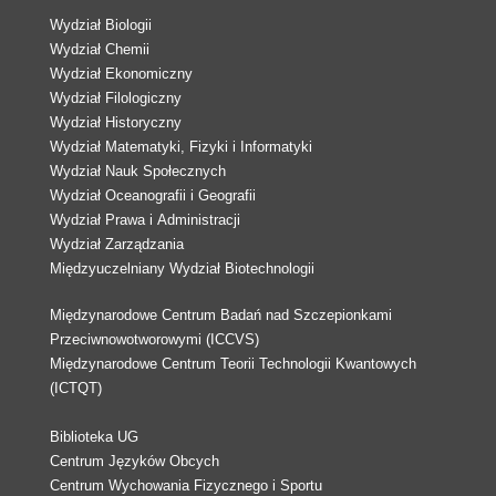
Wydział Biologii
Wydział Chemii
Wydział Ekonomiczny
Wydział Filologiczny
Wydział Historyczny
Wydział Matematyki, Fizyki i Informatyki
Wydział Nauk Społecznych
Wydział Oceanografii i Geografii
Wydział Prawa i Administracji
Wydział Zarządzania
Międzyuczelniany Wydział Biotechnologii
Międzynarodowe Centrum Badań nad Szczepionkami
Przeciwnowotworowymi (ICCVS)
Międzynarodowe Centrum Teorii Technologii Kwantowych
(ICTQT)
Biblioteka UG
Centrum Języków Obcych
Centrum Wychowania Fizycznego i Sportu