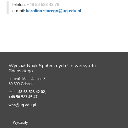
telefon:
+48 58 523 42 78
e-mail:
karolina.starego@ug.edu.pl
Wydział Nauk Społecznych Uniwersytetu
Gdańskiego
ul. prof. Marii Janion 3
80-309 Gdańsk
tel.:
+48 58 523 42 02
,
+48 58 523 45 47
wns@ug.edu.pl
Wydziały