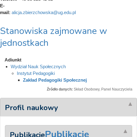
E-
mail:
alicja.zbierzchowska@ug.edu.pl
Stanowiska zajmowane w
jednostkach
Adiunkt
Wydział Nauk Społecznych
Instytut Pedagogiki
Zakład Pedagogiki Społecznej
Źródło danych:
Skład Osobowy, Panel Nauczyciela
Profil naukowy
Publikacje
Publikacje