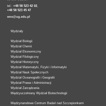
tel.:
+48 58 523 42 02
,
+48 58 523 45 47
wns@ug.edu.pl
Wydziały
Wydział Biologii
Wydział Chemii
Wydział Ekonomiczny
Wydział Filologiczny
Wydział Historyczny
Wydział Matematyki, Fizyki i Informatyki
Wydział Nauk Społecznych
Wydział Oceanografii i Geografii
Wydział Prawa i Administracji
Wydział Zarządzania
Międzyuczelniany Wydział Biotechnologii
Międzynarodowe Centrum Badań nad Szczepionkami