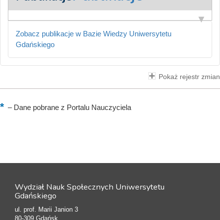
Zobacz publikacje w Bazie Wiedzy Uniwersytetu
Gdańskiego
Pokaż rejestr zmian
–
Dane pobrane z Portalu Nauczyciela
Wydział Nauk Społecznych Uniwersytetu
Gdańskiego
ul. prof. Marii Janion 3
80-309 Gdańsk