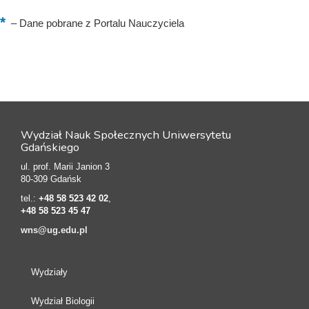
–
Dane pobrane z Portalu Nauczyciela
Wydział Nauk Społecznych Uniwersytetu
Gdańskiego
ul. prof. Marii Janion 3
80-309 Gdańsk
tel.:
+48 58 523 42 02
,
+48 58 523 45 47
wns@ug.edu.pl
Wydziały
Wydział Biologii