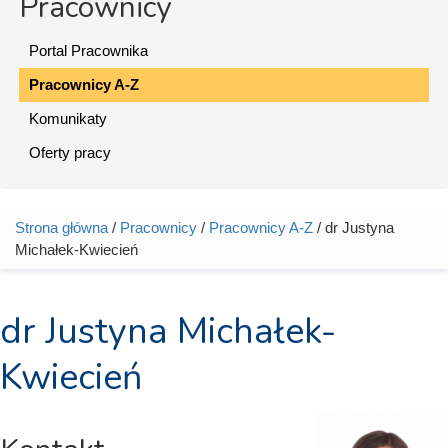
Pracownicy
Portal Pracownika
Pracownicy A-Z
Komunikaty
Oferty pracy
Strona główna
/
Pracownicy
/
Pracownicy A-Z
/ dr Justyna
Jesteś tutaj
Michałek-Kwiecień
dr Justyna Michałek-
Kwiecień