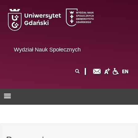
Przejdź do treści
Wydział Nauk Społecznych
Formularz
Szukaj
wyszukiwania