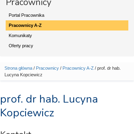
Pracownicy
Portal Pracownika
Pracownicy A-Z
Komunikaty
Oferty pracy
Strona główna
/
Pracownicy
/
Pracownicy A-Z
/ prof. dr hab.
Jesteś tutaj
Lucyna Kopciewicz
prof. dr hab. Lucyna
Kopciewicz