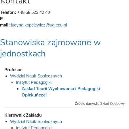
Kontakt
Telefon:
+48 58 523 42 49
E-
mail:
lucyna.kopciewicz@ug.edu.pl
Stanowiska zajmowane w
jednostkach
Profesor
Wydział Nauk Społecznych
Instytut Pedagogiki
Zakład Teorii Wychowania i Pedagogiki
Opiekuńczej
Źródło danych:
Skład Osobowy
Kierownik Zakładu
Wydział Nauk Społecznych
Instytut Pedagogiki