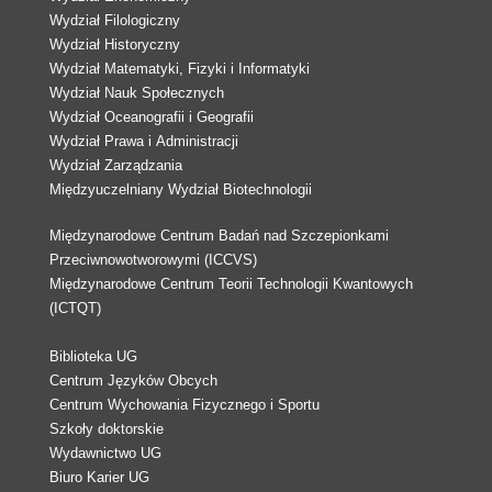
Wydział Filologiczny
Wydział Historyczny
Wydział Matematyki, Fizyki i Informatyki
Wydział Nauk Społecznych
Wydział Oceanografii i Geografii
Wydział Prawa i Administracji
Wydział Zarządzania
Międzyuczelniany Wydział Biotechnologii
Międzynarodowe Centrum Badań nad Szczepionkami
Przeciwnowotworowymi (ICCVS)
Międzynarodowe Centrum Teorii Technologii Kwantowych
(ICTQT)
Biblioteka UG
Centrum Języków Obcych
Centrum Wychowania Fizycznego i Sportu
Szkoły doktorskie
Wydawnictwo UG
Biuro Karier UG