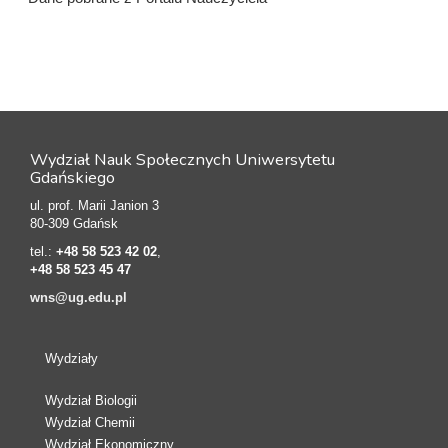
Wydział Nauk Społecznych Uniwersytetu
Gdańskiego
ul. prof. Marii Janion 3
80-309 Gdańsk
tel.:
+48 58 523 42 02
,
+48 58 523 45 47
wns@ug.edu.pl
Wydziały
Wydział Biologii
Wydział Chemii
Wydział Ekonomiczny