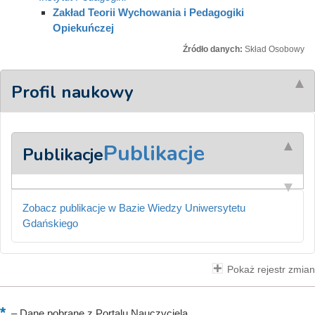
Zakład Teorii Wychowania i Pedagogiki
Opiekuńczej
Źródło danych:
Skład Osobowy
Profil naukowy
Publikacje
Publikacje
Zobacz publikacje w Bazie Wiedzy Uniwersytetu
Gdańskiego
Pokaż rejestr zmian
–
Dane pobrane z Portalu Nauczyciela