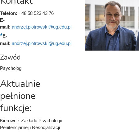
Kontakt
Telefon:
+48 58 523 43 76
E-
mail:
andrzej.piotrowski@ug.edu.pl
E-
mail:
andrzej.piotrowski@ug.edu.pl
Zawód
Psycholog
Aktualnie
pełnione
funkcje:
Kierownik Zakładu Psychologii
Penitencjarnej i Resocjalizacji