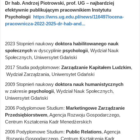
Dr hab. Andrzej Piotrowski, prof. UG – najbardziej
efektywnie publikującym pracownikiem Instytutu
Psychologii
https://wns.ug.edu.pl/news/116497/ocena-
pracownicza-2022-2025-dr-hab-and...
2023 Stopnień naukowy
doktora habilitowanego
nauk
społecznych
w dyscyplinie
psychologii
, Wydział Nauk
Społecznych, Uniwersytet Gdański
2017 Studia podyplomowe:
Zarządzanie Kapitałem Ludzkim
,
Wydział Zarządzania, Uniwersytet Gdański
2009 Stopnień naukowy
doktora nauk humanistycznych
w zakresie
psychologii
, Wydział Nauk Społecznych,
Uniwersytet Gdański
2006 Podyplomowe Studium:
Marketingowe Zarządzanie
Przedsiębiorstwem
, Agencja Rozwoju Gospodarczego,
Centrum Kształcenia Kadr Menedżerskich
2006 Podyplomowe Studium:
Public Relations
, Agencja
Rozwoju Gospodarczego, Centrum Kształcenia Kadr