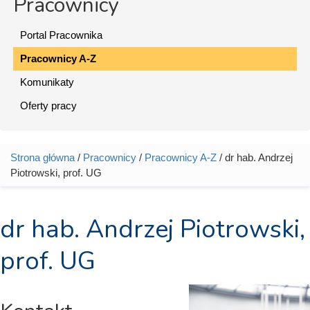
Pracownicy
Portal Pracownika
Pracownicy A-Z
Komunikaty
Oferty pracy
Strona główna
/
Pracownicy
/
Pracownicy A-Z
/ dr hab. Andrzej
Jesteś tutaj
Piotrowski, prof. UG
dr hab. Andrzej Piotrowski,
prof. UG