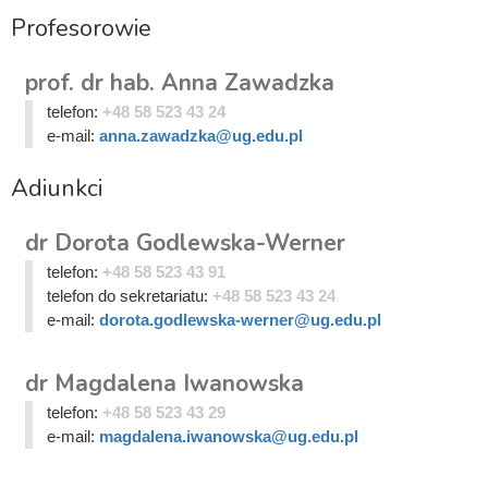
Profesorowie
prof. dr hab. Anna Zawadzka
telefon:
+48 58 523 43 24
e-mail:
anna.zawadzka@ug.edu.pl
Adiunkci
dr Dorota Godlewska-Werner
telefon:
+48 58 523 43 91
telefon do sekretariatu:
+48 58 523 43 24
e-mail:
dorota.godlewska-werner@ug.edu.pl
dr Magdalena Iwanowska
telefon:
+48 58 523 43 29
e-mail:
magdalena.iwanowska@ug.edu.pl