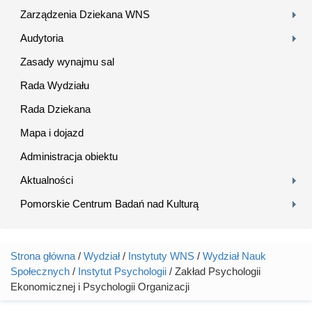
Zarządzenia Dziekana WNS
Audytoria
Zasady wynajmu sal
Rada Wydziału
Rada Dziekana
Mapa i dojazd
Administracja obiektu
Aktualności
Pomorskie Centrum Badań nad Kulturą
Strona główna
/
Wydział
/
Instytuty WNS
/
Wydział Nauk
Jesteś tutaj
Społecznych
/
Instytut Psychologii
/ Zakład Psychologii
Ekonomicznej i Psychologii Organizacji