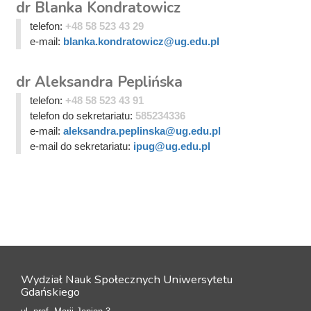
dr Blanka Kondratowicz
telefon:
+48 58 523 43 29
e-mail:
blanka.kondratowicz@ug.edu.pl
dr Aleksandra Peplińska
telefon:
+48 58 523 43 91
telefon do sekretariatu:
585234336
e-mail:
aleksandra.peplinska@ug.edu.pl
e-mail do sekretariatu:
ipug@ug.edu.pl
Wydział Nauk Społecznych Uniwersytetu
Gdańskiego