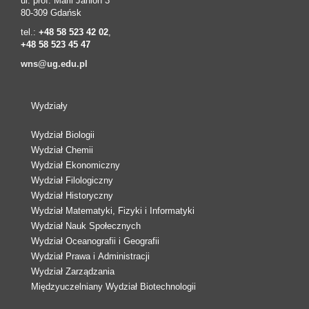
ul. prof. Marii Janion 3
80-309 Gdańsk
tel.:
+48 58 523 42 02
,
+48 58 523 45 47
wns@ug.edu.pl
Wydziały
Wydział Biologii
Wydział Chemii
Wydział Ekonomiczny
Wydział Filologiczny
Wydział Historyczny
Wydział Matematyki, Fizyki i Informatyki
Wydział Nauk Społecznych
Wydział Oceanografii i Geografii
Wydział Prawa i Administracji
Wydział Zarządzania
Międzyuczelniany Wydział Biotechnologii