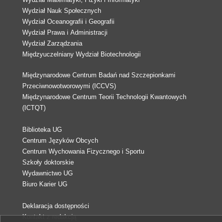
Wydział Nauk Społecznych
Wydział Oceanografii i Geografii
Wydział Prawa i Administracji
Wydział Zarządzania
Międzyuczelniany Wydział Biotechnologii
Międzynarodowe Centrum Badań nad Szczepionkami
Przeciwnowotworowymi (ICCVS)
Międzynarodowe Centrum Teorii Technologii Kwantowych
(ICTQT)
Biblioteka UG
Centrum Języków Obcych
Centrum Wychowania Fizycznego i Sportu
Szkoły doktorskie
Wydawnictwo UG
Biuro Karier UG
Deklaracja dostępności
Kontakt z redakcją