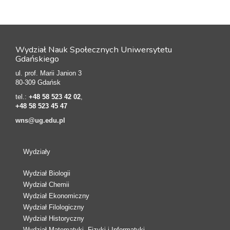
Wydział Nauk Społecznych Uniwersytetu
Gdańskiego
ul. prof. Marii Janion 3
80-309 Gdańsk
tel.:
+48 58 523 42 02
,
+48 58 523 45 47
wns@ug.edu.pl
Wydziały
Wydział Biologii
Wydział Chemii
Wydział Ekonomiczny
Wydział Filologiczny
Wydział Historyczny
Wydział Matematyki, Fizyki i Informatyki