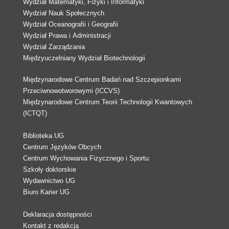
Wydział Matematyki, Fizyki i Informatyki
Wydział Nauk Społecznych
Wydział Oceanografii i Geografii
Wydział Prawa i Administracji
Wydział Zarządzania
Międzyuczelniany Wydział Biotechnologii
Międzynarodowe Centrum Badań nad Szczepionkami
Przeciwnowotworowymi (ICCVS)
Międzynarodowe Centrum Teorii Technologii Kwantowych
(ICTQT)
Biblioteka UG
Centrum Języków Obcych
Centrum Wychowania Fizycznego i Sportu
Szkoły doktorskie
Wydawnictwo UG
Biuro Karier UG
Deklaracja dostępności
Kontakt z redakcją