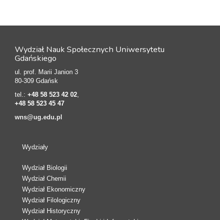
Wydział Nauk Społecznych Uniwersytetu
Gdańskiego
ul. prof. Marii Janion 3
80-309 Gdańsk
tel.:
+48 58 523 42 02
,
+48 58 523 45 47
wns@ug.edu.pl
Wydziały
Wydział Biologii
Wydział Chemii
Wydział Ekonomiczny
Wydział Filologiczny
Wydział Historyczny