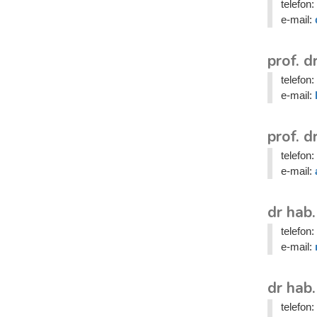
telefon:
e-mail:
prof. d
telefon:
e-mail:
prof. 
telefon:
e-mail:
dr hab
telefon:
e-mail:
dr hab.
telefon: