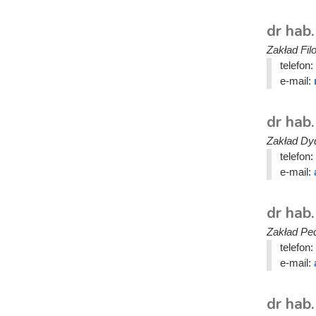
dr hab
Zakład Fil
telefon:
e-mail:
dr hab.
Zakład Dyd
telefon:
e-mail:
dr hab
Zakład Ped
telefon:
e-mail:
dr hab