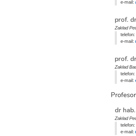
e-mail:
prof. 
Zakład Ped
telefon:
e-mail:
prof. 
Zakład Ba
telefon:
e-mail:
Profesor
dr hab.
Zakład Ped
telefon:
e-mail: