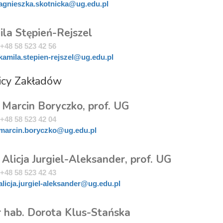
agnieszka.skotnicka@ug.edu.pl
ila Stępień-Rejszel
+48 58 523 42 56
kamila.stepien-rejszel@ug.edu.pl
icy Zakładów
 Marcin Boryczko, prof. UG
+48 58 523 42 04
marcin.boryczko@ug.edu.pl
 Alicja Jurgiel-Aleksander, prof. UG
+48 58 523 42 43
alicja.jurgiel-aleksander@ug.edu.pl
r hab. Dorota Klus-Stańska