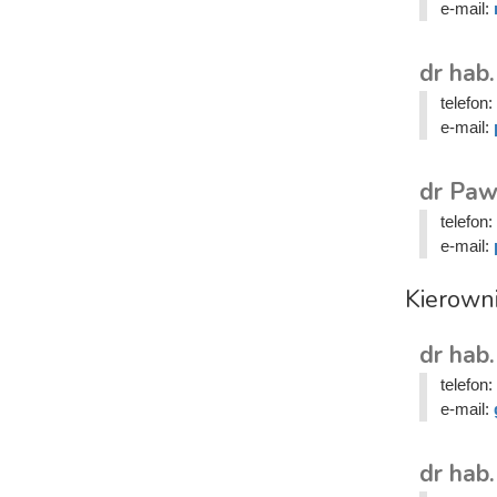
e-mail:
dr hab.
telefon:
e-mail:
dr Paw
telefon:
e-mail:
Kierown
dr hab
telefon:
e-mail:
dr hab.