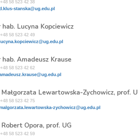
+48 58 523 42 38
d.klus-stanska@ug.edu.pl
r hab. Lucyna Kopciewicz
+48 58 523 42 49
lucyna.kopciewicz@ug.edu.pl
dr hab. Amadeusz Krause
+48 58 523 42 62
amadeusz.krause@ug.edu.pl
. Małgorzata Lewartowska-Zychowicz, prof. 
+48 58 523 42 75
malgorzata.lewartowska-zychowicz@ug.edu.pl
 Robert Opora, prof. UG
+48 58 523 42 59