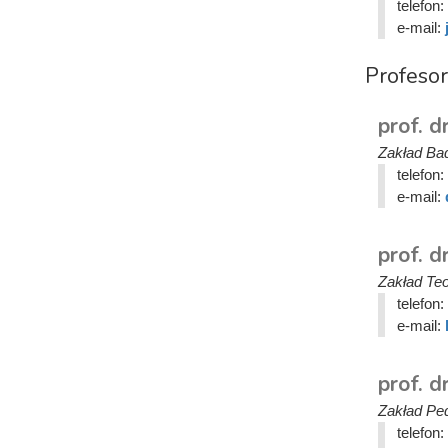
telefon:
e-mail:
Profeso
prof. d
Zakład Ba
telefon:
e-mail:
prof. d
Zakład Teo
telefon:
e-mail:
prof. 
Zakład Ped
telefon: