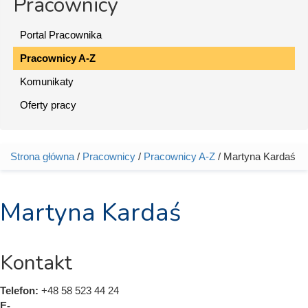
Pracownicy
Portal Pracownika
Pracownicy A-Z
Komunikaty
Oferty pracy
Strona główna
/
Pracownicy
/
Pracownicy A-Z
/ Martyna Kardaś
Jesteś tutaj
Martyna Kardaś
Kontakt
Telefon:
+48 58 523 44 24
E-