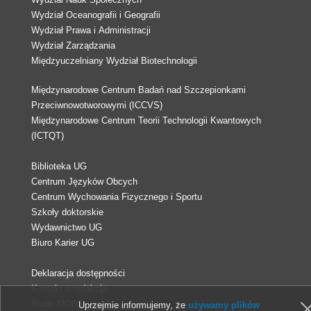
Wydział Oceanografii i Geografii
Wydział Prawa i Administracji
Wydział Zarządzania
Międzyuczelniany Wydział Biotechnologii
Międzynarodowe Centrum Badań nad Szczepionkami
Przeciwnowotworowymi (ICCVS)
Międzynarodowe Centrum Teorii Technologii Kwantowych
(ICTQT)
Biblioteka UG
Centrum Języków Obcych
Centrum Wychowania Fizycznego i Sportu
Szkoły doktorskie
Wydawnictwo UG
Biuro Karier UG
Deklaracja dostępności
Kontakt z redakcją
Radio MORS
Uprzejmie informujemy, że
używamy plików