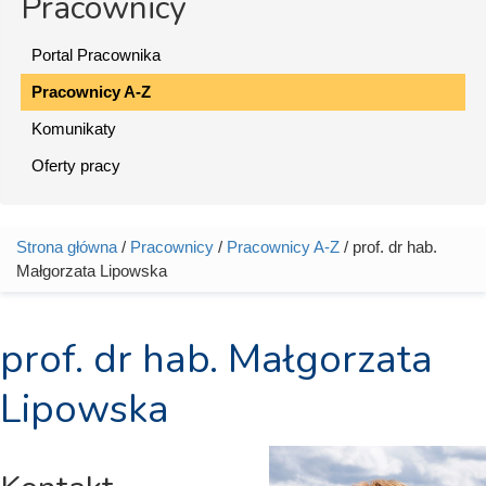
Pracownicy
Portal Pracownika
Pracownicy A-Z
Komunikaty
Oferty pracy
Strona główna
/
Pracownicy
/
Pracownicy A-Z
/ prof. dr hab.
Jesteś tutaj
Małgorzata Lipowska
prof. dr hab. Małgorzata
Lipowska