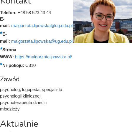
Kontakt
Telefon:
+48 58 523 43 44
E-
mail:
malgorzata.lipowska@ug.edu.pl
E-
mail:
malgorzata.lipowska@ug.edu.pl
Strona
WWW:
https://malgorzatalipowska.pl/
Nr pokoju:
C310
Zawód
psycholog, logopeda, specjalista
psychologii klinicznej,
psychoterapeuta dzieci i
młodzieży
Aktualnie