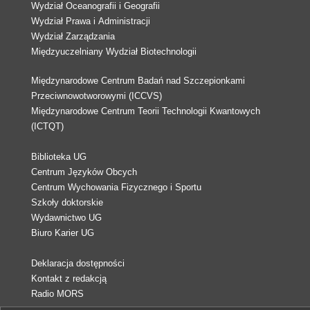
Wydział Oceanografii i Geografii
Wydział Prawa i Administracji
Wydział Zarządzania
Międzyuczelniany Wydział Biotechnologii
Międzynarodowe Centrum Badań nad Szczepionkami
Przeciwnowotworowymi (ICCVS)
Międzynarodowe Centrum Teorii Technologii Kwantowych
(ICTQT)
Biblioteka UG
Centrum Języków Obcych
Centrum Wychowania Fizycznego i Sportu
Szkoły doktorskie
Wydawnictwo UG
Biuro Karier UG
Deklaracja dostępności
Kontakt z redakcją
Radio MORS