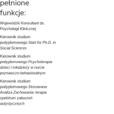
pełnione
funkcje:
Wojewódzki Konsultant ds.
Psychologii Klinicznej
Kierownik studium
podyplomowego
Start for Ph.D. in
Social Sciences
Kierownik studium
podyplomowego
Psychoterapia
dzieci i młodzieży w nurcie
poznawczo-behawioralnym
Kierownik studium
podyplomowego
Stosowana
Analiza Zachowania: terapia
spektrum zaburzeń
autystycznych