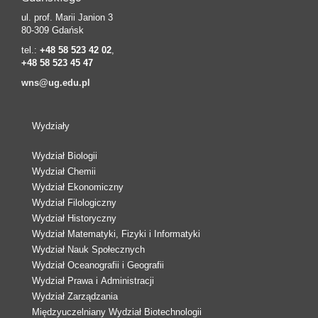
ul. prof. Marii Janion 3
80-309 Gdańsk
tel.:
+48 58 523 42 02
,
+48 58 523 45 47
wns@ug.edu.pl
Wydziały
Wydział Biologii
Wydział Chemii
Wydział Ekonomiczny
Wydział Filologiczny
Wydział Historyczny
Wydział Matematyki, Fizyki i Informatyki
Wydział Nauk Społecznych
Wydział Oceanografii i Geografii
Wydział Prawa i Administracji
Wydział Zarządzania
Międzyuczelniany Wydział Biotechnologii