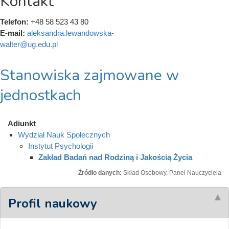
Kontakt
Telefon:
+48 58 523 43 80
E-mail:
aleksandra.lewandowska-
walter@ug.edu.pl
Stanowiska zajmowane w
jednostkach
Adiunkt
Wydział Nauk Społecznych
Instytut Psychologii
Zakład Badań nad Rodziną i Jakością Życia
Źródło danych:
Skład Osobowy, Panel Nauczyciela
Profil naukowy