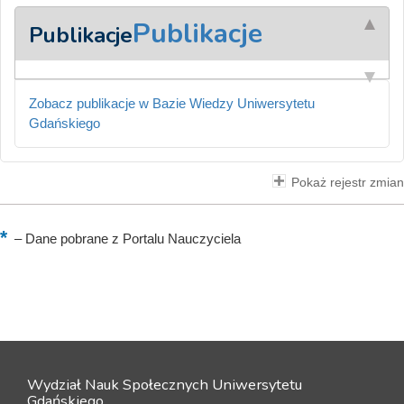
Publikacje
Publikacje
Zobacz publikacje w Bazie Wiedzy Uniwersytetu
Gdańskiego
Pokaż rejestr zmian
–
Dane pobrane z Portalu Nauczyciela
Wydział Nauk Społecznych Uniwersytetu
Gdańskiego