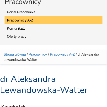
Pracownicy
Portal Pracownika
Pracownicy A-Z
Komunikaty
Oferty pracy
Strona główna
/
Pracownicy
/
Pracownicy A-Z
/ dr Aleksandra
Jesteś tutaj
Lewandowska-Walter
dr Aleksandra
Lewandowska-Walter