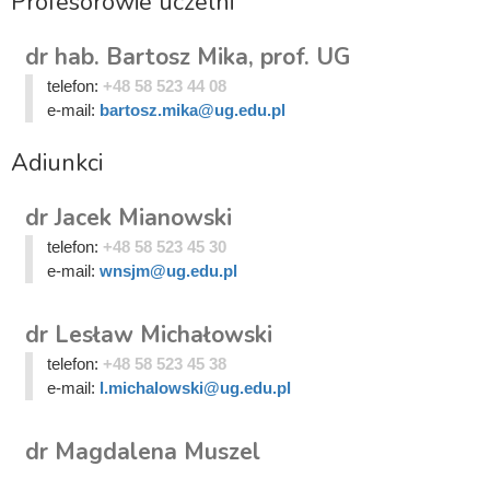
Profesorowie uczelni
dr hab. Bartosz Mika, prof. UG
telefon:
+48 58 523 44 08
e-mail:
bartosz.mika@ug.edu.pl
Adiunkci
dr Jacek Mianowski
telefon:
+48 58 523 45 30
e-mail:
wnsjm@ug.edu.pl
dr Lesław Michałowski
telefon:
+48 58 523 45 38
e-mail:
l.michalowski@ug.edu.pl
dr Magdalena Muszel