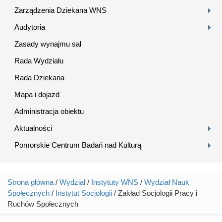
Zarządzenia Dziekana WNS
Audytoria
Zasady wynajmu sal
Rada Wydziału
Rada Dziekana
Mapa i dojazd
Administracja obiektu
Aktualności
Pomorskie Centrum Badań nad Kulturą
Strona główna
/
Wydział
/
Instytuty WNS
/
Wydział Nauk
Jesteś tutaj
Społecznych
/
Instytut Socjologii
/ Zakład Socjologii Pracy i
Ruchów Społecznych