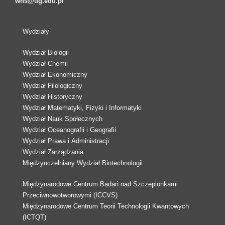
wns@ug.edu.pl
Wydziały
Wydział Biologii
Wydział Chemii
Wydział Ekonomiczny
Wydział Filologiczny
Wydział Historyczny
Wydział Matematyki, Fizyki i Informatyki
Wydział Nauk Społecznych
Wydział Oceanografii i Geografii
Wydział Prawa i Administracji
Wydział Zarządzania
Międzyuczelniany Wydział Biotechnologii
Międzynarodowe Centrum Badań nad Szczepionkami
Przeciwnowotworowymi (ICCVS)
Międzynarodowe Centrum Teorii Technologii Kwantowych
(ICTQT)