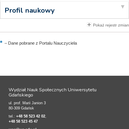
Profil naukowy
Pokaż rejestr zmian
–
Dane pobrane z Portalu Nauczyciela
Wydział Nauk Społecznych Uniwersytetu
Gdańskiego
ul. prof. Marii Janion 3
80-309 Gdańsk
tel.:
+48 58 523 42 02
,
+48 58 523 45 47