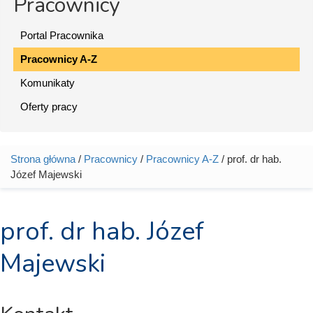
Pracownicy
Portal Pracownika
Pracownicy A-Z
Komunikaty
Oferty pracy
Strona główna
/
Pracownicy
/
Pracownicy A-Z
/ prof. dr hab.
Jesteś tutaj
Józef Majewski
prof. dr hab. Józef
Majewski