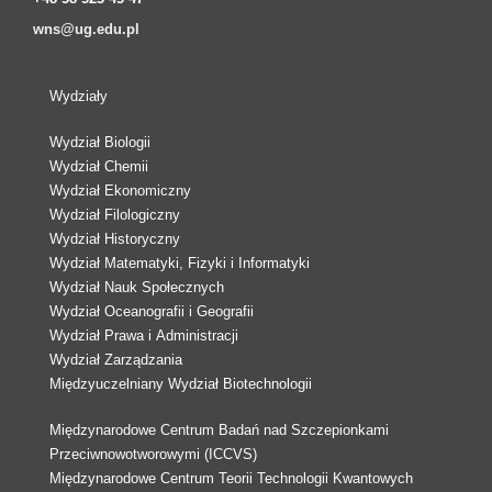
wns@ug.edu.pl
Wydziały
Wydział Biologii
Wydział Chemii
Wydział Ekonomiczny
Wydział Filologiczny
Wydział Historyczny
Wydział Matematyki, Fizyki i Informatyki
Wydział Nauk Społecznych
Wydział Oceanografii i Geografii
Wydział Prawa i Administracji
Wydział Zarządzania
Międzyuczelniany Wydział Biotechnologii
Międzynarodowe Centrum Badań nad Szczepionkami
Przeciwnowotworowymi (ICCVS)
Międzynarodowe Centrum Teorii Technologii Kwantowych