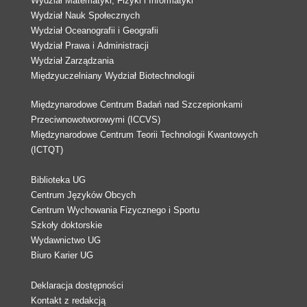
Wydział Matematyki, Fizyki i Informatyki
Wydział Nauk Społecznych
Wydział Oceanografii i Geografii
Wydział Prawa i Administracji
Wydział Zarządzania
Międzyuczelniany Wydział Biotechnologii
Międzynarodowe Centrum Badań nad Szczepionkami
Przeciwnowotworowymi (ICCVS)
Międzynarodowe Centrum Teorii Technologii Kwantowych
(ICTQT)
Biblioteka UG
Centrum Języków Obcych
Centrum Wychowania Fizycznego i Sportu
Szkoły doktorskie
Wydawnictwo UG
Biuro Karier UG
Deklaracja dostępności
Kontakt z redakcją