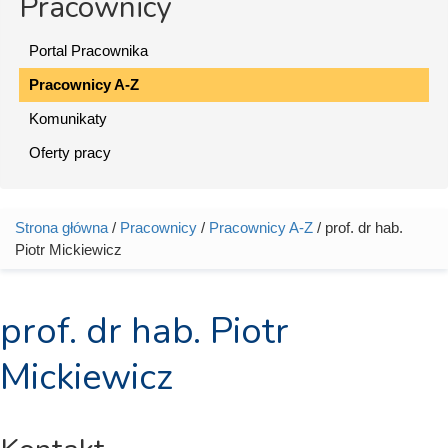
Pracownicy
Portal Pracownika
Pracownicy A-Z
Komunikaty
Oferty pracy
Strona główna
/
Pracownicy
/
Pracownicy A-Z
/ prof. dr hab.
Jesteś tutaj
Piotr Mickiewicz
prof. dr hab. Piotr
Mickiewicz