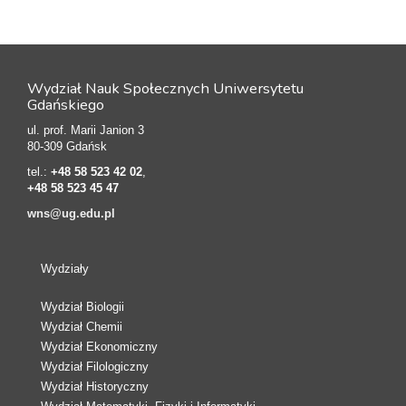
Wydział Nauk Społecznych Uniwersytetu
Gdańskiego
ul. prof. Marii Janion 3
80-309 Gdańsk
tel.:
+48 58 523 42 02
,
+48 58 523 45 47
wns@ug.edu.pl
Wydziały
Wydział Biologii
Wydział Chemii
Wydział Ekonomiczny
Wydział Filologiczny
Wydział Historyczny