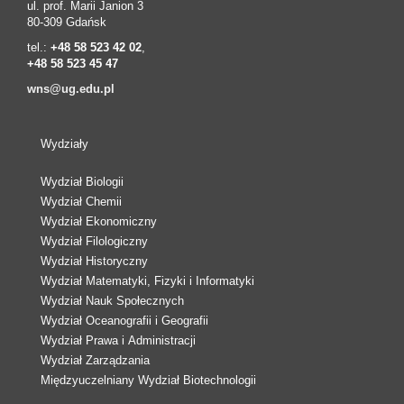
ul. prof. Marii Janion 3
80-309 Gdańsk
tel.:
+48 58 523 42 02
,
+48 58 523 45 47
wns@ug.edu.pl
Wydziały
Wydział Biologii
Wydział Chemii
Wydział Ekonomiczny
Wydział Filologiczny
Wydział Historyczny
Wydział Matematyki, Fizyki i Informatyki
Wydział Nauk Społecznych
Wydział Oceanografii i Geografii
Wydział Prawa i Administracji
Wydział Zarządzania
Międzyuczelniany Wydział Biotechnologii