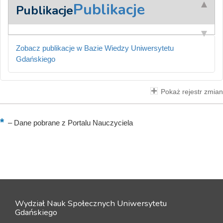
Publikacje
Publikacje
Zobacz publikacje w Bazie Wiedzy Uniwersytetu
Gdańskiego
Pokaż rejestr zmian
–
Dane pobrane z Portalu Nauczyciela
Wydział Nauk Społecznych Uniwersytetu
Gdańskiego