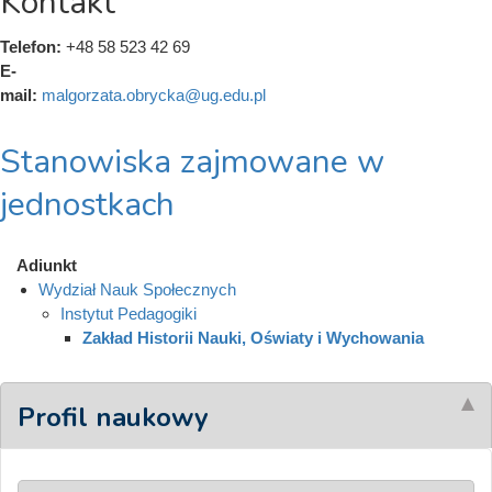
Kontakt
Telefon:
+48 58 523 42 69
E-
mail:
malgorzata.obrycka@ug.edu.pl
Stanowiska zajmowane w
jednostkach
Adiunkt
Wydział Nauk Społecznych
Instytut Pedagogiki
Zakład Historii Nauki, Oświaty i Wychowania
Profil naukowy