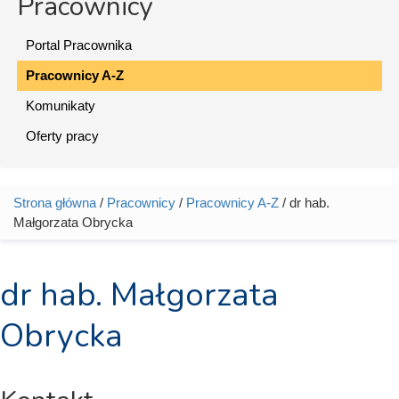
Pracownicy
Portal Pracownika
Pracownicy A-Z
Komunikaty
Oferty pracy
Strona główna
/
Pracownicy
/
Pracownicy A-Z
/ dr hab.
Jesteś tutaj
Małgorzata Obrycka
dr hab. Małgorzata
Obrycka