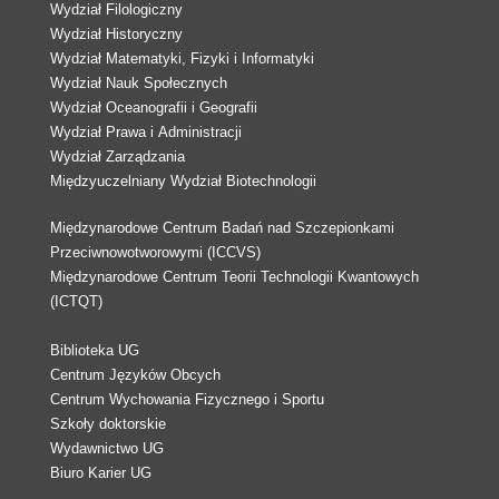
Wydział Filologiczny
Wydział Historyczny
Wydział Matematyki, Fizyki i Informatyki
Wydział Nauk Społecznych
Wydział Oceanografii i Geografii
Wydział Prawa i Administracji
Wydział Zarządzania
Międzyuczelniany Wydział Biotechnologii
Międzynarodowe Centrum Badań nad Szczepionkami
Przeciwnowotworowymi (ICCVS)
Międzynarodowe Centrum Teorii Technologii Kwantowych
(ICTQT)
Biblioteka UG
Centrum Języków Obcych
Centrum Wychowania Fizycznego i Sportu
Szkoły doktorskie
Wydawnictwo UG
Biuro Karier UG