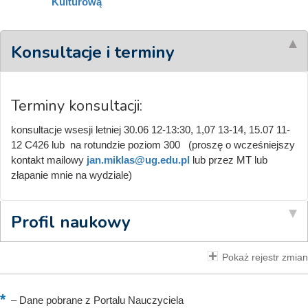
Kulturową
Konsultacje i terminy
Terminy konsultacji:
konsultacje wsesji letniej 30.06 12-13:30, 1,07 13-14, 15.07 11-
12 C426 lub na rotundzie poziom 300 (proszę o wcześniejszy
kontakt mailowy
jan.miklas@ug.edu.pl
lub przez MT lub
złapanie mnie na wydziale)
Profil naukowy
Pokaż rejestr zmian
–
Dane pobrane z Portalu Nauczyciela