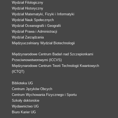
Wydział Filologiczny
Wydział Historyczny
Wydział Matematyki, Fizyki i Informatyki
Wydział Nauk Społecznych
Wydział Oceanografii i Geografii
Wydział Prawa i Administracji
Wydział Zarządzania
Międzyuczelniany Wydział Biotechnologii
Międzynarodowe Centrum Badań nad Szczepionkami
Przeciwnowotworowymi (ICCVS)
Międzynarodowe Centrum Teorii Technologii Kwantowych
(ICTQT)
Biblioteka UG
Centrum Języków Obcych
Centrum Wychowania Fizycznego i Sportu
Szkoły doktorskie
Wydawnictwo UG
Biuro Karier UG