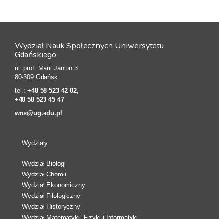
Wydział Nauk Społecznych Uniwersytetu
Gdańskiego
ul. prof. Marii Janion 3
80-309 Gdańsk
tel.:
+48 58 523 42 02
,
+48 58 523 45 47
wns@ug.edu.pl
Wydziały
Wydział Biologii
Wydział Chemii
Wydział Ekonomiczny
Wydział Filologiczny
Wydział Historyczny
Wydział Matematyki, Fizyki i Informatyki