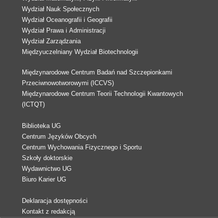
Wydział Nauk Społecznych
Wydział Oceanografii i Geografii
Wydział Prawa i Administracji
Wydział Zarządzania
Międzyuczelniany Wydział Biotechnologii
Międzynarodowe Centrum Badań nad Szczepionkami
Przeciwnowotworowymi (ICCVS)
Międzynarodowe Centrum Teorii Technologii Kwantowych
(ICTQT)
Biblioteka UG
Centrum Języków Obcych
Centrum Wychowania Fizycznego i Sportu
Szkoły doktorskie
Wydawnictwo UG
Biuro Karier UG
Deklaracja dostępności
Kontakt z redakcją