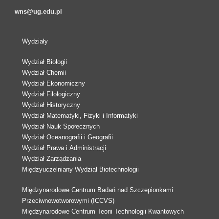
wns@ug.edu.pl
Wydziały
Wydział Biologii
Wydział Chemii
Wydział Ekonomiczny
Wydział Filologiczny
Wydział Historyczny
Wydział Matematyki, Fizyki i Informatyki
Wydział Nauk Społecznych
Wydział Oceanografii i Geografii
Wydział Prawa i Administracji
Wydział Zarządzania
Międzyuczelniany Wydział Biotechnologii
Międzynarodowe Centrum Badań nad Szczepionkami
Przeciwnowotworowymi (ICCVS)
Międzynarodowe Centrum Teorii Technologii Kwantowych