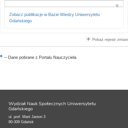
Zobacz publikacje w Bazie Wiedzy Uniwersytetu
Gdańskiego
Pokaż rejestr zmian
–
Dane pobrane z Portalu Nauczyciela
Wydział Nauk Społecznych Uniwersytetu
Gdańskiego
ul. prof. Marii Janion 3
80-309 Gdańsk