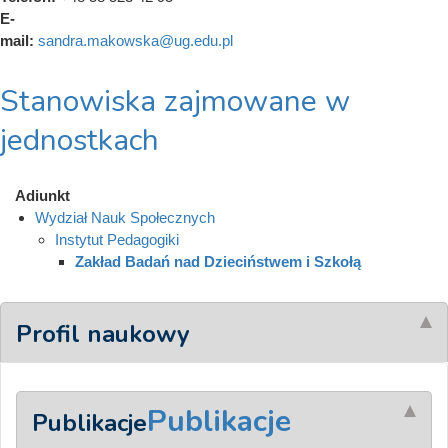
E-
mail:
sandra.makowska@ug.edu.pl
Stanowiska zajmowane w
jednostkach
Adiunkt
Wydział Nauk Społecznych
Instytut Pedagogiki
Zakład Badań nad Dzieciństwem i Szkołą
Profil naukowy
Publikacje
Publikacje