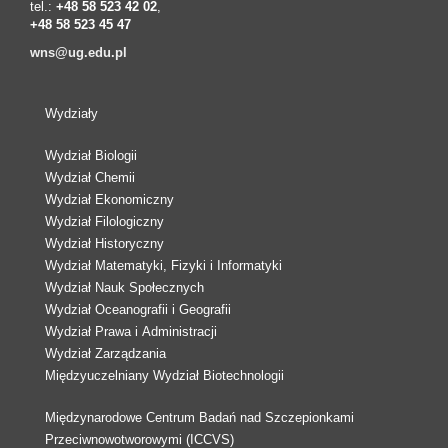
tel.:
+48 58 523 42 02
,
+48 58 523 45 47
wns@ug.edu.pl
Wydziały
Wydział Biologii
Wydział Chemii
Wydział Ekonomiczny
Wydział Filologiczny
Wydział Historyczny
Wydział Matematyki, Fizyki i Informatyki
Wydział Nauk Społecznych
Wydział Oceanografii i Geografii
Wydział Prawa i Administracji
Wydział Zarządzania
Międzyuczelniany Wydział Biotechnologii
Międzynarodowe Centrum Badań nad Szczepionkami
Przeciwnowotworowymi (ICCVS)