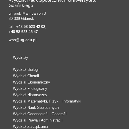
Wydział Nauk Społecznych Uniwersytetu
Gdańskiego
ul. prof. Marii Janion 3
80-309 Gdańsk
tel.:
+48 58 523 42 02
,
+48 58 523 45 47
wns@ug.edu.pl
Wydziały
Wydział Biologii
Wydział Chemii
Wydział Ekonomiczny
Wydział Filologiczny
Wydział Historyczny
Wydział Matematyki, Fizyki i Informatyki
Wydział Nauk Społecznych
Wydział Oceanografii i Geografii
Wydział Prawa i Administracji
Wydział Zarządzania