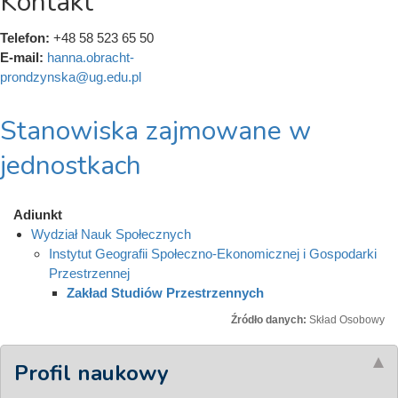
Kontakt
Telefon:
+48 58 523 65 50
E-mail:
hanna.obracht-
prondzynska@ug.edu.pl
Stanowiska zajmowane w
jednostkach
Adiunkt
Wydział Nauk Społecznych
Instytut Geografii Społeczno-Ekonomicznej i Gospodarki
Przestrzennej
Zakład Studiów Przestrzennych
Źródło danych:
Skład Osobowy
Profil naukowy