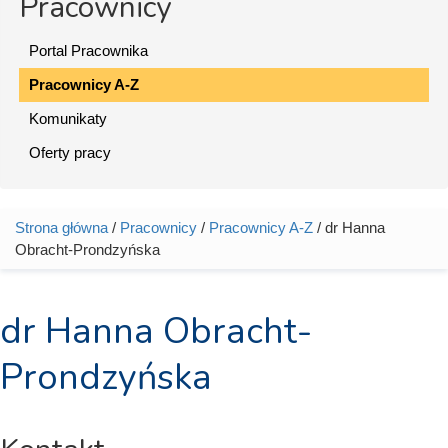
Pracownicy
Portal Pracownika
Pracownicy A-Z
Komunikaty
Oferty pracy
Strona główna
/
Pracownicy
/
Pracownicy A-Z
/ dr Hanna
Jesteś tutaj
Obracht-Prondzyńska
dr Hanna Obracht-
Prondzyńska