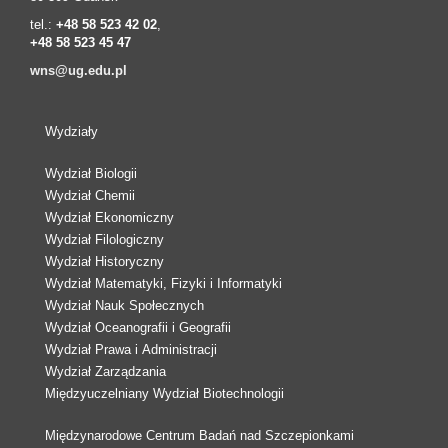
tel.:
+48 58 523 42 02
,
+48 58 523 45 47
wns@ug.edu.pl
Wydziały
Wydział Biologii
Wydział Chemii
Wydział Ekonomiczny
Wydział Filologiczny
Wydział Historyczny
Wydział Matematyki, Fizyki i Informatyki
Wydział Nauk Społecznych
Wydział Oceanografii i Geografii
Wydział Prawa i Administracji
Wydział Zarządzania
Międzyuczelniany Wydział Biotechnologii
Międzynarodowe Centrum Badań nad Szczepionkami