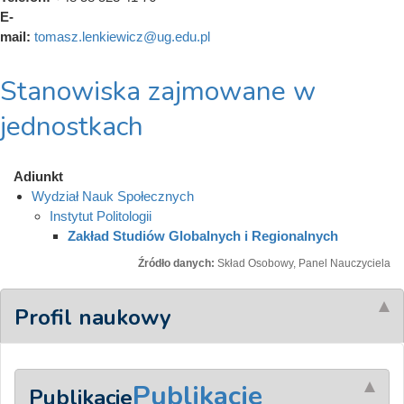
E-
mail:
tomasz.lenkiewicz@ug.edu.pl
Stanowiska zajmowane w
jednostkach
Adiunkt
Wydział Nauk Społecznych
Instytut Politologii
Zakład Studiów Globalnych i Regionalnych
Źródło danych:
Skład Osobowy, Panel Nauczyciela
Profil naukowy
Publikacje
Publikacje