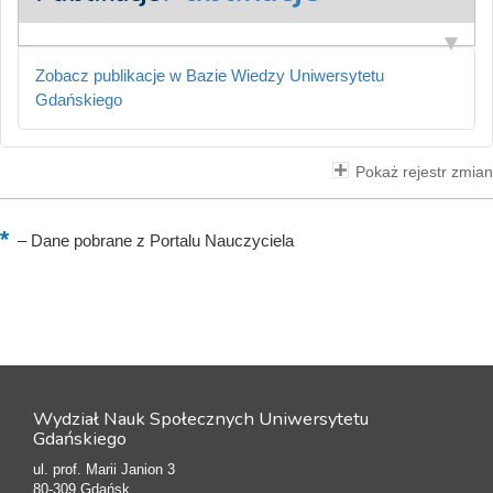
Zobacz publikacje w Bazie Wiedzy Uniwersytetu
Gdańskiego
Pokaż rejestr zmian
–
Dane pobrane z Portalu Nauczyciela
Wydział Nauk Społecznych Uniwersytetu
Gdańskiego
ul. prof. Marii Janion 3
80-309 Gdańsk