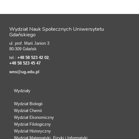
Wydział Nauk Społecznych Uniwersytetu
Gdańskiego
ul. prof. Marii Janion 3
80-309 Gdańsk
tel.:
+48 58 523 42 02
,
+48 58 523 45 47
wns@ug.edu.pl
Wydziały
Wydział Biologii
Wydział Chemii
Wydział Ekonomiczny
Wydział Filologiczny
Wydział Historyczny
Wydział Matematyki, Fizyki i Informatyki