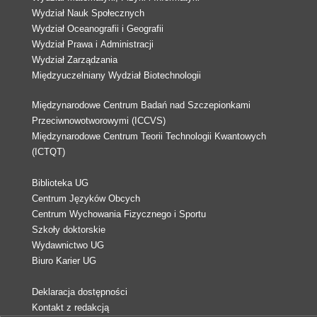
Wydział Nauk Społecznych
Wydział Oceanografii i Geografii
Wydział Prawa i Administracji
Wydział Zarządzania
Międzyuczelniany Wydział Biotechnologii
Międzynarodowe Centrum Badań nad Szczepionkami
Przeciwnowotworowymi (ICCVS)
Międzynarodowe Centrum Teorii Technologii Kwantowych
(ICTQT)
Biblioteka UG
Centrum Języków Obcych
Centrum Wychowania Fizycznego i Sportu
Szkoły doktorskie
Wydawnictwo UG
Biuro Karier UG
Deklaracja dostępności
Kontakt z redakcją