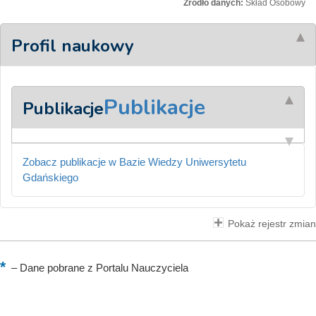
Źródło danych:
Skład Osobowy
Profil naukowy
Publikacje
Publikacje
Zobacz publikacje w Bazie Wiedzy Uniwersytetu
Gdańskiego
Pokaż rejestr zmian
–
Dane pobrane z Portalu Nauczyciela