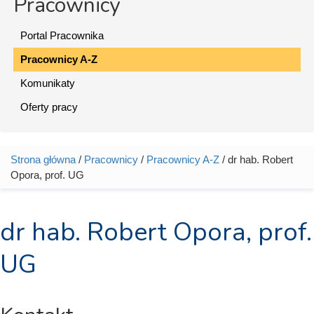
Pracownicy
Portal Pracownika
Pracownicy A-Z
Komunikaty
Oferty pracy
Strona główna
/
Pracownicy
/
Pracownicy A-Z
/ dr hab. Robert
Jesteś tutaj
Opora, prof. UG
dr hab. Robert Opora, prof.
UG