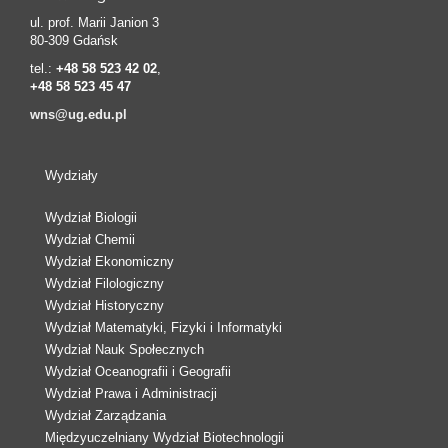
ul. prof. Marii Janion 3
80-309 Gdańsk
tel.:
+48 58 523 42 02
,
+48 58 523 45 47
wns@ug.edu.pl
Wydziały
Wydział Biologii
Wydział Chemii
Wydział Ekonomiczny
Wydział Filologiczny
Wydział Historyczny
Wydział Matematyki, Fizyki i Informatyki
Wydział Nauk Społecznych
Wydział Oceanografii i Geografii
Wydział Prawa i Administracji
Wydział Zarządzania
Międzyuczelniany Wydział Biotechnologii