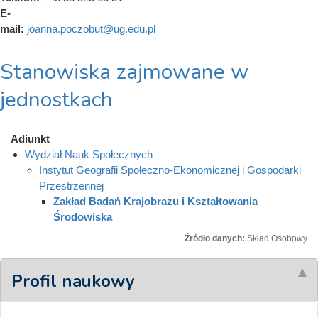
E-
mail:
joanna.poczobut@ug.edu.pl
Stanowiska zajmowane w
jednostkach
Adiunkt
Wydział Nauk Społecznych
Instytut Geografii Społeczno-Ekonomicznej i Gospodarki
Przestrzennej
Zakład Badań Krajobrazu i Kształtowania
Środowiska
Źródło danych:
Skład Osobowy
Profil naukowy