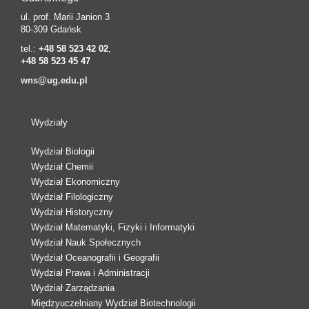
ul. prof. Marii Janion 3
80-309 Gdańsk
tel.:
+48 58 523 42 02
,
+48 58 523 45 47
wns@ug.edu.pl
Wydziały
Wydział Biologii
Wydział Chemii
Wydział Ekonomiczny
Wydział Filologiczny
Wydział Historyczny
Wydział Matematyki, Fizyki i Informatyki
Wydział Nauk Społecznych
Wydział Oceanografii i Geografii
Wydział Prawa i Administracji
Wydział Zarządzania
Międzyuczelniany Wydział Biotechnologii