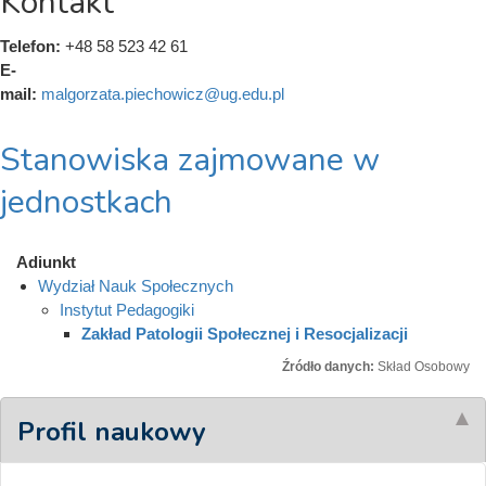
Kontakt
Telefon:
+48 58 523 42 61
E-
mail:
malgorzata.piechowicz@ug.edu.pl
Stanowiska zajmowane w
jednostkach
Adiunkt
Wydział Nauk Społecznych
Instytut Pedagogiki
Zakład Patologii Społecznej i Resocjalizacji
Źródło danych:
Skład Osobowy
Profil naukowy