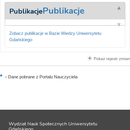
Publikacje
Publikacje
Zobacz publikacje w Bazie Wiedzy Uniwersytetu
Gdańskiego
Pokaż rejestr zmian
–
Dane pobrane z Portalu Nauczyciela
Wydział Nauk Społecznych Uniwersytetu
Gdańskiego