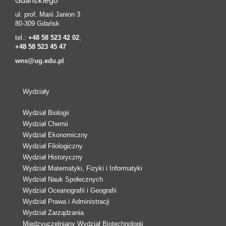
Gdańskiego
ul. prof. Marii Janion 3
80-309 Gdańsk
tel.:
+48 58 523 42 02
,
+48 58 523 45 47
wns@ug.edu.pl
Wydziały
Wydział Biologii
Wydział Chemii
Wydział Ekonomiczny
Wydział Filologiczny
Wydział Historyczny
Wydział Matematyki, Fizyki i Informatyki
Wydział Nauk Społecznych
Wydział Oceanografii i Geografii
Wydział Prawa i Administracji
Wydział Zarządzania
Międzyuczelniany Wydział Biotechnologii