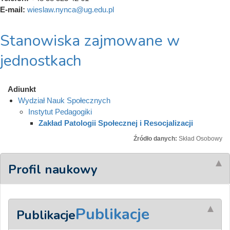
E-mail:
wieslaw.nynca@ug.edu.pl
Stanowiska zajmowane w
jednostkach
Adiunkt
Wydział Nauk Społecznych
Instytut Pedagogiki
Zakład Patologii Społecznej i Resocjalizacji
Źródło danych:
Skład Osobowy
Profil naukowy
Publikacje
Publikacje