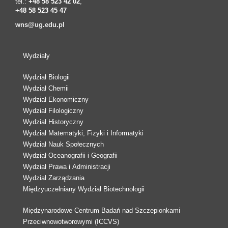
tel.:
+48 58 523 42 02
,
+48 58 523 45 47
wns@ug.edu.pl
Wydziały
Wydział Biologii
Wydział Chemii
Wydział Ekonomiczny
Wydział Filologiczny
Wydział Historyczny
Wydział Matematyki, Fizyki i Informatyki
Wydział Nauk Społecznych
Wydział Oceanografii i Geografii
Wydział Prawa i Administracji
Wydział Zarządzania
Międzyuczelniany Wydział Biotechnologii
Międzynarodowe Centrum Badań nad Szczepionkami
Przeciwnowotworowymi (ICCVS)