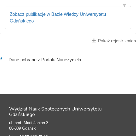
Zobacz publikacje w Bazie Wiedzy Uniwersytetu
Gdańskiego
Pokaż rejestr zmian
–
Dane pobrane z Portalu Nauczyciela
Wydział Nauk Społecznych Uniwersytetu
Gdańskiego
ul. prof. Marii Janion 3
80-309 Gdańsk