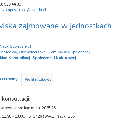
58 523 44 35
orz.kapuscinski@ug.edu.pl
iska zajmowane w jednostkach
 Nauk Społecznych
tut Mediów, Dziennikarstwa i Komunikacji Społecznej
kład Komunikacji Społecznej i Kulturowej
 i terminy
Profil naukowy
 konsultacji:
 w semestrze letnim r.a. 2025/26:
k 11.30 - 13.00, p. C426 (Wydz. Nauk. Społ)