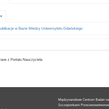
je
ublikacje w Bazie Wiedzy Uniwersytetu Gdańskiego
ane z Portalu Nauczyciela
Międzynarodowe Centrum Badań n
Szczepionkami Przeciwnowotworo