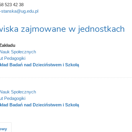
58 523 42 38
s-stanska@ug.edu.pl
iska zajmowane w jednostkach
Zakładu
 Nauk Społecznych
tut Pedagogiki
kład Badań nad Dzieciństwem i Szkołą
 Nauk Społecznych
tut Pedagogiki
kład Badań nad Dzieciństwem i Szkołą
kowy