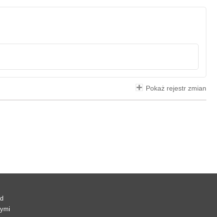
Pokaż rejestr zmian
ad
wymi