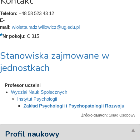
Kontakt
Telefon:
+48 58 523 43 12
E-
mail:
wioletta.radziwillowicz@ug.edu.pl
Nr pokoju:
C 315
Stanowiska zajmowane w
jednostkach
Profesor uczelni
Wydział Nauk Społecznych
Instytut Psychologii
Zakład Psychologii i Psychopatologii Rozwoju
Źródło danych:
Skład Osobowy
Profil naukowy