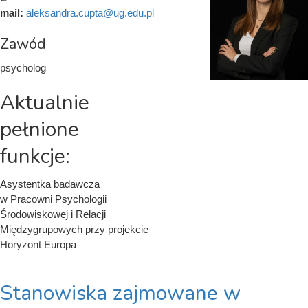
mail:
aleksandra.cupta@ug.edu.pl
Zawód
psycholog
Aktualnie
pełnione
funkcje:
Asystentka badawcza
w Pracowni Psychologii
Środowiskowej i Relacji
Międzygrupowych przy projekcie
Horyzont Europa
Stanowiska zajmowane w