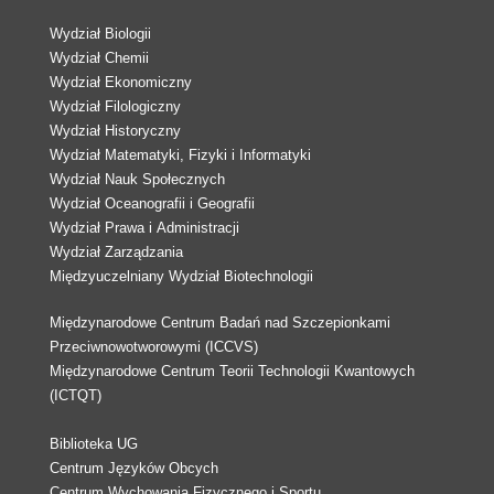
Wydział Biologii
Wydział Chemii
Wydział Ekonomiczny
Wydział Filologiczny
Wydział Historyczny
Wydział Matematyki, Fizyki i Informatyki
Wydział Nauk Społecznych
Wydział Oceanografii i Geografii
Wydział Prawa i Administracji
Wydział Zarządzania
Międzyuczelniany Wydział Biotechnologii
Międzynarodowe Centrum Badań nad Szczepionkami
Przeciwnowotworowymi (ICCVS)
Międzynarodowe Centrum Teorii Technologii Kwantowych
(ICTQT)
Biblioteka UG
Centrum Języków Obcych
Centrum Wychowania Fizycznego i Sportu