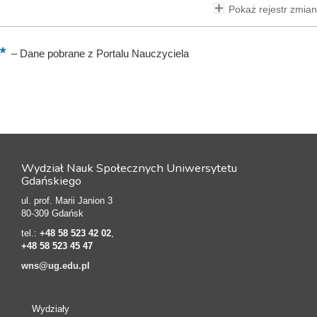
Pokaż rejestr zmian
–
Dane pobrane z Portalu Nauczyciela
Wydział Nauk Społecznych Uniwersytetu
Gdańskiego
ul. prof. Marii Janion 3
80-309 Gdańsk
tel.:
+48 58 523 42 02
,
+48 58 523 45 47
wns@ug.edu.pl
Wydziały