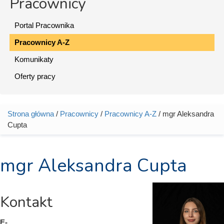
Pracownicy
Portal Pracownika
Pracownicy A-Z
Komunikaty
Oferty pracy
Strona główna
/
Pracownicy
/
Pracownicy A-Z
/ mgr Aleksandra
Jesteś tutaj
Cupta
mgr Aleksandra Cupta
Kontakt
E-